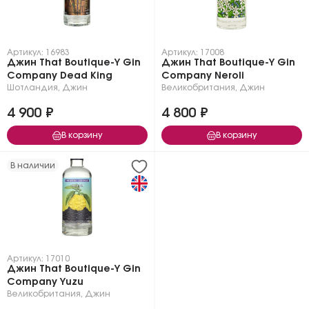
Артикул: 16983
Артикул: 17008
Джин That Boutique-Y Gin
Джин That Boutique-Y Gin
Company Dead King
Company Neroli
Шотландия
,
Джин
Великобритания
,
Джин
4 900 ₽
4 800 ₽
В корзину
В корзину
В наличии
Артикул: 17010
Джин That Boutique-Y Gin
Company Yuzu
Великобритания
,
Джин