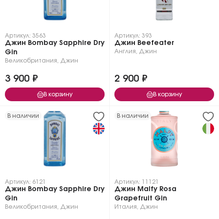
Артикул: 3563
Артикул: 393
Джин Bombay Sapphire Dry
Джин Beefeater
Англия
,
Джин
Gin
Великобритания
,
Джин
3 900 ₽
2 900 ₽
В корзину
В корзину
В наличии
В наличии
Артикул: 6121
Артикул: 11121
Джин Bombay Sapphire Dry
Джин Malfy Rosa
Gin
Grapefruit Gin
Великобритания
,
Джин
Италия
,
Джин