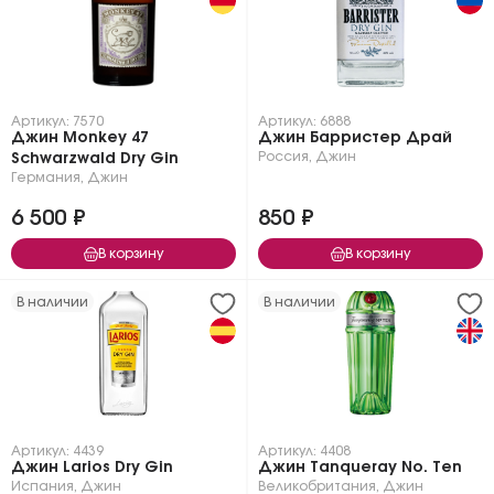
Артикул: 7570
Артикул: 6888
Джин Monkey 47
Джин Барристер Драй
Россия
,
Джин
Schwarzwald Dry Gin
Германия
,
Джин
6 500 ₽
850 ₽
В корзину
В корзину
В наличии
В наличии
Артикул: 4439
Артикул: 4408
Джин Larios Dry Gin
Джин Tanqueray No. Ten
Испания
,
Джин
Великобритания
,
Джин