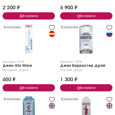
2 200 ₽
6 900 ₽
В корзину
В корзину
В наличии
В наличии
Артикул: 9739
Артикул: 7978
Джин Gin Mare
Джин Барристер Драй
Испания
,
Джин
Россия
,
Джин
650 ₽
1 300 ₽
В корзину
В корзину
В наличии
В наличии