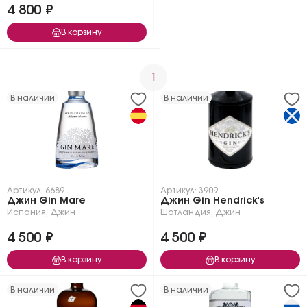
4 800 ₽
В корзину
1
В наличии
В наличии
Артикул: 6689
Артикул: 3909
Джин Gin Mare
Джин Gin Hendrick's
Испания
,
Джин
Шотландия
,
Джин
4 500 ₽
4 500 ₽
В корзину
В корзину
В наличии
В наличии