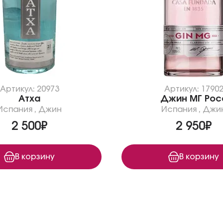
Артикул: 20973
Артикул: 1790
Атха
Джин МГ Рос
Испания
,
Джин
Испания
,
Джи
2 500₽
2 950₽
В корзину
В корзину