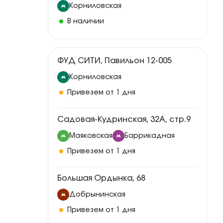
Корниловская
В наличии
ФУД СИТИ, Павильон 12-005
Корниловская
Привезем от 1 дня
Садовая-Кудринская, 32А, стр.9
Маяковская
Баррикадная
Привезем от 1 дня
Большая Ордынка, 68
Добрынинская
Привезем от 1 дня