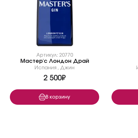
Артикул: 20770
Мастер'с Лондон Драй
Испания
,
Джин
2 500₽
В корзину