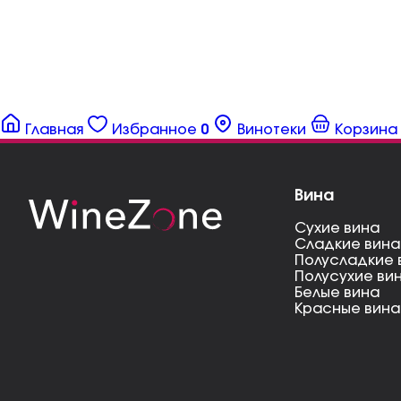
Главная
Избранное
0
Винотеки
Корзина
Вина
Сухие вина
Сладкие вина
Полусладкие 
Полусухие ви
Белые вина
Красные вина