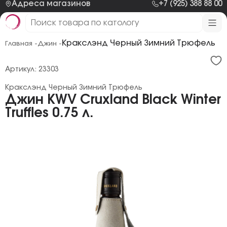
Адреса магазинов
+7 (925) 388 88 00
Кракслэнд Черный Зимний Трюфель
Главная -
Джин -
Артикул: 23303
Кракслэнд Черный Зимний Трюфель
Джин KWV Cruxland Black Winter
Truffles 0.75 л.