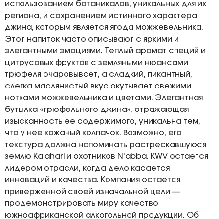
использованием ботаникалов, уникальных для их
региона, и сохранением истинного характера
джина, которым является ягода можжевельника.
Этот напиток часто описывают с яркими и
элегантными эмоциями. Теплый аромат специй и
цитрусовых фруктов с земляными нюансами
трюфеля очаровывает, а сладкий, пикантный,
слегка маслянистый вкус окутывает свежими
нотками можжевельника и цветами. Элегантная
бутылка «трюфельного джина», отражающая
изысканность ее содержимого, уникальна тем,
что у нее кожаный колпачок. Возможно, его
текстура должна напоминать растрескавшуюся
землю Kalahari и охотников N'abba. KWV остается
лидером отрасли, когда дело касается
инноваций и качества. Компания остается
приверженной своей изначальной цели —
продемонстрировать миру качество
южноафриканской алкогольной продукции. Об