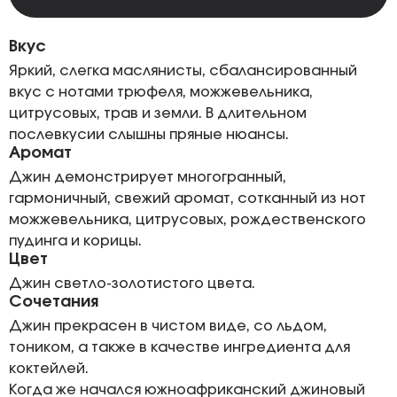
Вкус
Яркий, слегка маслянисты, сбалансированный
вкус с нотами трюфеля, можжевельника,
цитрусовых, трав и земли. В длительном
послевкусии слышны пряные нюансы.
Аромат
Джин демонстрирует многогранный,
гармоничный, свежий аромат, сотканный из нот
можжевельника, цитрусовых, рождественского
пудинга и корицы.
Цвет
Джин светло-золотистого цвета.
Сочетания
Джин прекрасен в чистом виде, со льдом,
тоником, а также в качестве ингредиента для
коктейлей.
Когда же начался южноафриканский джиновый