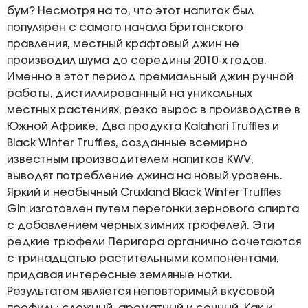
бум? Несмотря на то, что этот напиток был
популярен с самого начала британского
правления, местный крафтовый джин не
производил шума до середины 2010-х годов.
Именно в этот период премиальный джин ручной
работы, дистиллированный на уникальных
местных растениях, резко вырос в производстве в
Южной Африке. Два продукта Kalahari Truffles и
Black Winter Truffles, созданные всемирно
известным производителем напитков KWV,
выводят потребление джина на новый уровень.
Яркий и необычный Cruxland Black Winter Truffles
Gin изготовлен путем перегонки зернового спирта
с добавлением черных зимних трюфелей. Эти
редкие трюфели Перигора органично сочетаются
с тринадцатью растительными компонентами,
придавая интересные земляные нотки.
Результатом является неповторимый вкусовой