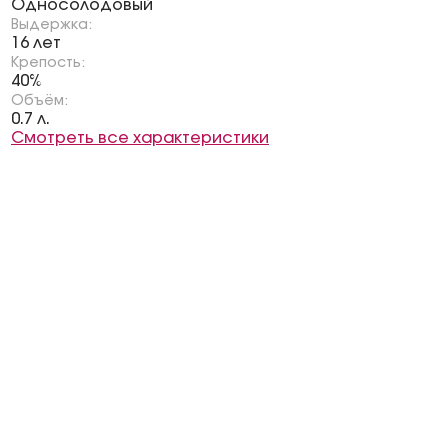
Односолодовый
Выдержка:
16 лет
Крепость:
40%
Объём:
0.7 л.
Смотреть все характеристики