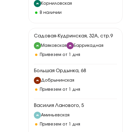
Корниловская
В наличии
Садовая-Кудринская, 32А, стр.9
Маяковская
Баррикадная
Привезем от 1 дня
Большая Ордынка, 68
Добрынинская
Привезем от 1 дня
Василия Ланового, 5
Аминьевская
Привезем от 1 дня