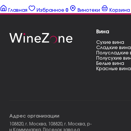
Главная
Избранное
0
Винотеки
Корзина
Вина
Сухие вина
Сладкие вина
Полусладкие 
Полусухие ви
Белые вина
Красные вина
Адрес организации
108820, г. Москва, 108820, г. Москва, р-
н Коммунарка, Поселок завода