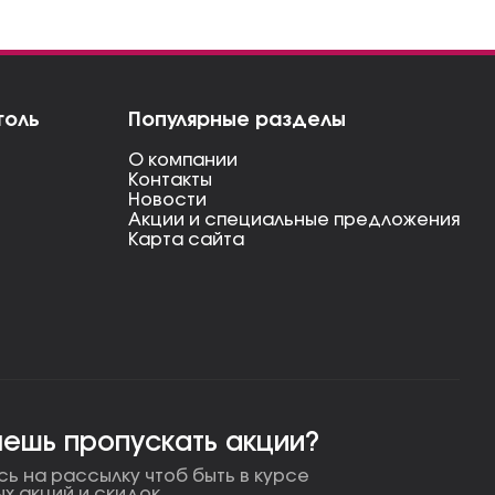
голь
Популярные разделы
О компании
Контакты
Новости
Акции и специальные предложения
Карта сайта
чешь пропускать акции?
ь на рассылку чтоб быть в курсе
ых акций и скидок