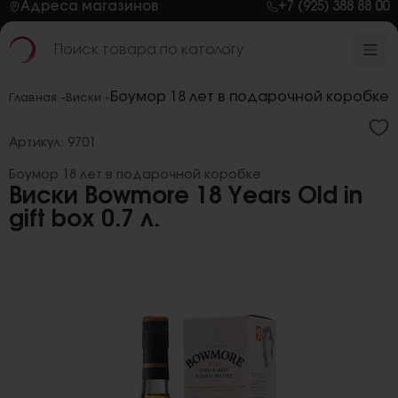
Адреса магазинов
+7 (925) 388 88 00
Боумор 18 лет в подарочной коробке
Главная -
Виски -
Артикул: 9701
Боумор 18 лет в подарочной коробке
Виски Bowmore 18 Years Old in
gift box 0.7 л.