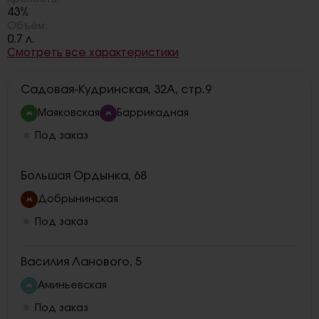
43%
Объём:
0.7 л.
Смотреть все характеристики
Садовая-Кудринская, 32А, стр.9
Маяковская
Баррикадная
Под заказ
Большая Ордынка, 68
Добрынинская
Под заказ
Василия Ланового, 5
Аминьевская
Под заказ