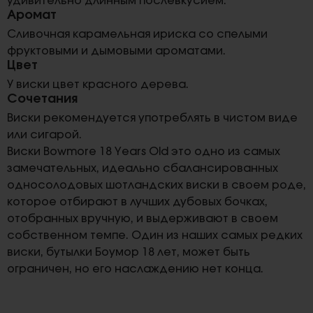
удивительно длинным послевкусием.
Аромат
Сливочная карамельная ириска со спелыми
фруктовыми и дымовыми ароматами.
Цвет
У виски цвет красного дерева.
Сочетания
Виски рекомендуется употреблять в чистом виде
или сигарой.
Виски Bowmore 18 Years Old это одно из самых
замечательных, идеально сбалансированных
односолодовых шотландских виски в своем роде,
которое отбирают в лучших дубовых бочках,
отобранных вручную, и выдерживают в своем
собственном темпе. Один из наших самых редких
виски, бутылки Боумор 18 лет, может быть
ограничен, но его наслаждению нет конца.