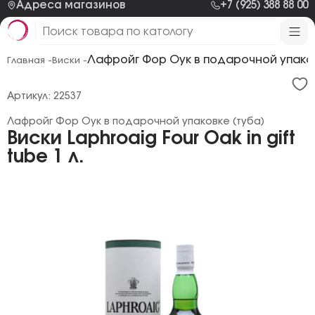
Адреса магазинов
+7 (925) 388 88 00
Лафройг Фор Оук в подарочной упаков
Главная -
Виски -
Артикул: 22537
Лафройг Фор Оук в подарочной упаковке (туба)
Виски Laphroaig Four Oak in gift
tube 1 л.