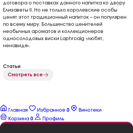
договора о поставках данного напитка ко двору
Елизаветы II. Но не только королевские особы
ценят этот традиционный напиток – он популярен
по всему миру. Большинство ценителей
необычных ароматов и коллекционеров
односолодовых виски Laphroaig «любят,
ненавидя».
Статьи
Смотреть все
Главная
Избранное
0
Винотеки
Корзина
0
Профиль