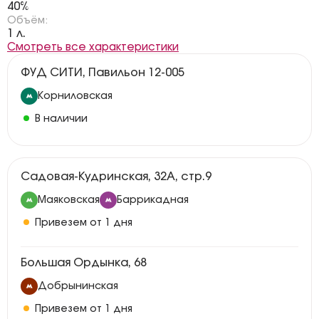
40%
Объём:
1 л.
Смотреть все характеристики
ФУД СИТИ, Павильон 12-005
Корниловская
В наличии
Садовая-Кудринская, 32А, стр.9
Маяковская
Баррикадная
Привезем от 1 дня
Большая Ордынка, 68
Добрынинская
Привезем от 1 дня