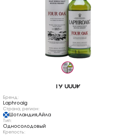
19 000₽
Бренд:
Laphroaig
Страна, регион:
Шотландия
Айла
,
Тип:
Односолодовый
Крепость: