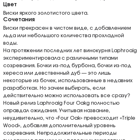
Цвет
Виски яркого золотистого цвета.
Сочетания
Виски прекрасен в чистом виде, с добавлением
льда или небольшого количества прохладной
воды.
На протяжении последних лет винокурня Laphroaig
экспериментировала с различными типами
созревания. Бочки из-под бурбона, бочки из-под
хереса или девственный дуб — это лишь
некоторые из бочек, использованные в недавних
разработках. Но зачем выбирать, если
действительно можно использовать все сразу?
Новый релиз Laphroaig Four Oakg полностью
оправдал ожидания. Учитывая название,
неудивительно, что «Four Oak» превосходит «Triple
Wood», добавляя дополнительный уровень
созревания. Непродолжительные периоды