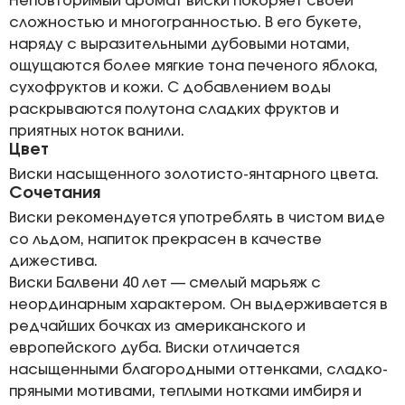
Неповторимый аромат виски покоряет своей
сложностью и многогранностью. В его букете,
наряду с выразительными дубовыми нотами,
ощущаются более мягкие тона печеного яблока,
сухофруктов и кожи. С добавлением воды
раскрываются полутона сладких фруктов и
приятных ноток ванили.
Цвет
Виски насыщенного золотисто-янтарного цвета.
Сочетания
Виски рекомендуется употреблять в чистом виде
со льдом, напиток прекрасен в качестве
дижестива.
Виски Балвени 40 лет — смелый марьяж с
неординарным характером. Он выдерживается в
редчайших бочках из американского и
европейского дуба. Виски отличается
насыщенными благородными оттенками, сладко-
пряными мотивами, теплыми нотками имбиря и