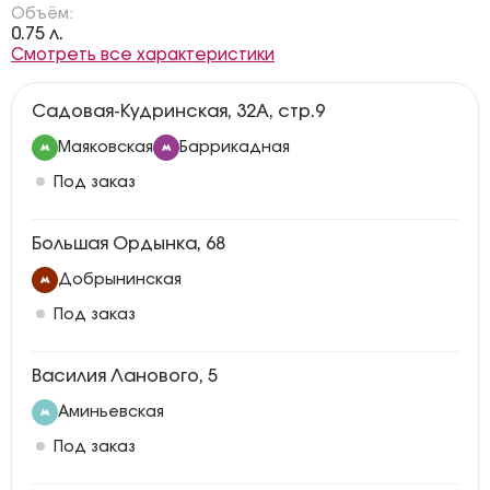
Объём:
0.75 л.
Смотреть все характеристики
Садовая-Кудринская, 32А, стр.9
Маяковская
Баррикадная
Под заказ
Большая Ордынка, 68
Добрынинская
Под заказ
Василия Ланового, 5
Аминьевская
Под заказ