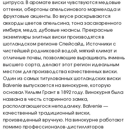
цитруса. В аромате виски чувствуются медовые
оттенки, обертоны апельсинового мармелада и
фруктовые акценты. Во вкусе раскрываются
аккорды цветов апельсина, тона засахаренного
имбиря, меда, дубовые нюансы. Прекрасные
экземпляры элитных виски производятся в
шотландском регионе Спейсайд. Источники с
чистейшей родниковой водой, мягкий климат и
отличные почвы, позволяющие выращивать ячмень
высшего сорта, делают этот регион идеальным
местом для производства качественных виски.
Один из самых титулованных шотландских виски
Balvenie выпускается на винокурне, которую
основал Уильям Грант в 1892 году. Винокурня была
названа в честь старинного замка,
располагающегося неподалеку. Balvenie —
качественный традиционный виски,
произведенный вручную. На винокурне работают
помимо профессионалов-дистилляторов