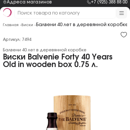
Адреса магазинов
+7 (925) 388 88 00
Балвени 40 лет в деревянной коробке
Главная -
Виски -
Артикул: 7494
Балвени 40 лет в деревянной коробке
Виски Balvenie Forty 40 Years
Old in wooden box 0.75 л.