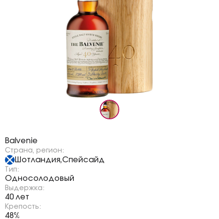
Бренд:
Balvenie
Страна, регион:
Шотландия
Спейсайд
,
Тип:
Односолодовый
Выдержка:
40 лет
Крепость:
48%