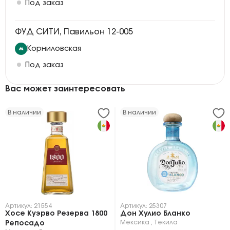
Под заказ
ФУД СИТИ, Павильон 12-005
Корниловская
Под заказ
Вас может заинтересовать
В наличии
В наличии
Артикул: 21554
Артикул: 25307
Хосе Куэрво Резерва 1800
Дон Хулио Бланко
Мексика
,
Текила
Репосадо