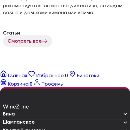
рекомендуется в качестве дижестива, со льдом,
солью и дольками лимона или лайма.
Статьи
Смотреть все
Главная
Избранное
0
Винотеки
Корзина
0
Профиль
Вина
Шампанское