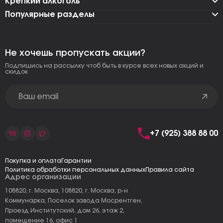
Крепкий алкоголь
Популярные разделы
Не хочешь пропускать акции?
Подпишись на рассылку чтоб быть в курсе всех новых акций и
скидок
+7 (925) 388 88 00
Покупка и оплата
Гарантии
Политика обработки персональных данных
Правила сайта
Адрес организации
108820, г. Москва, 108820, г. Москва, р-н
Коммунарка, Поселок завода Мосрентген,
Проезд Институтский, дом 26, этаж 2,
помещение 16, офис 1