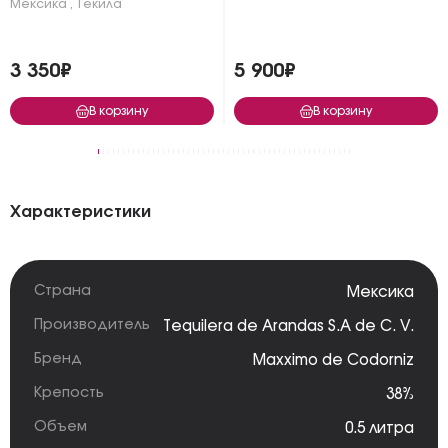
Мексика
,
Текила
3 350₽
5 900₽
В корзину
В корзину
Характеристики
Страна
Мексика
Производитель
Tequilera de Arandas S.A de C. V.
Бренд
Maxximo de Codorniz
Крепость
38%
Объем
0.5 литра