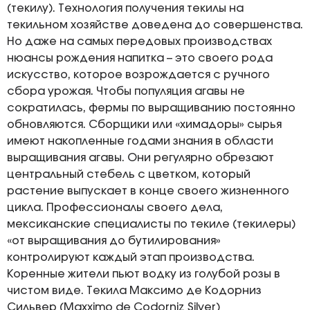
(текилу). Технология получения текилы на
текильном хозяйстве доведена до совершенства.
Но даже на самых передовых производствах
нюансы рождения напитка – это своего рода
искусство, которое возрождается с ручного
сбора урожая. Чтобы популяция агавы не
сократилась, фермы по выращиванию постоянно
обновляются. Сборщики или «химадоры» сырья
имеют накопленные годами знания в области
выращивания агавы. Они регулярно обрезают
центральный стебель с цветком, который
растение выпускает в конце своего жизненного
цикла. Профессионалы своего дела,
мексиканские специалисты по текиле (текилеры)
«от выращивания до бутилирования»
контролируют каждый этап производства.
Коренные жители пьют водку из голубой розы в
чистом виде. Текила Максимо де Кодорниз
Сильвер (Maxximo de Codorniz Silver)