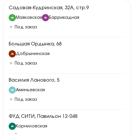
Садовая-Кудринская, 32А, стр.9
Маяковская
Баррикадная
Под заказ
Большая Ордынка, 68
Добрынинская
Под заказ
Василия Ланового, 5
Аминьевская
Под заказ
ФУД СИТИ, Павильон 12-048
Корниловская