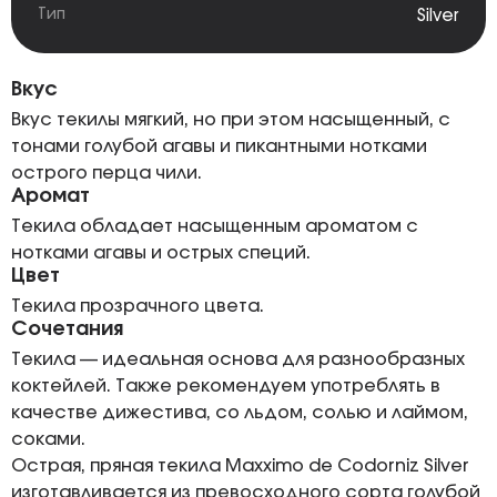
Тип
Silver
Вкус
Вкус текилы мягкий, но при этом насыщенный, с
тонами голубой агавы и пикантными нотками
острого перца чили.
Аромат
Текила обладает насыщенным ароматом с
нотками агавы и острых специй.
Цвет
Текила прозрачного цвета.
Сочетания
Текила — идеальная основа для разнообразных
коктейлей. Также рекомендуем употреблять в
качестве дижестива, со льдом, солью и лаймом,
соками.
Острая, пряная текила Maxximo de Codorniz Silver
изготавливается из превосходного сорта голубой