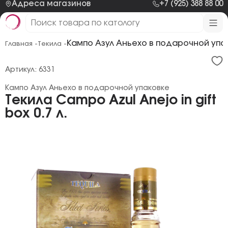
Адреса магазинов
+7 (925) 388 88 00
Кампо Азул Аньехо в подарочной упа
Главная -
Текила -
Артикул: 6331
Кампо Азул Аньехо в подарочной упаковке
Текила Campo Azul Anejo in gift
box 0.7 л.