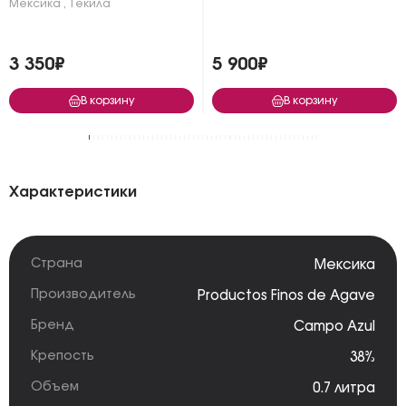
Мексика
,
Текила
3 350₽
5 900₽
В корзину
В корзину
Характеристики
Страна
Мексика
Производитель
Productos Finos de Agave
Бренд
Campo Azul
Крепость
38%
Объем
0.7 литра