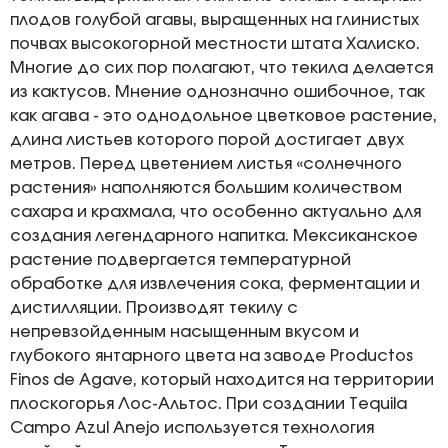
плодов голубой агавы, выращенных на глинистых
почвах высокогорной местности штата Халиско.
Многие до сих пор полагают, что текила делается
из кактусов. Мнение однозначно ошибочное, так
как агава - это однодольное цветковое растение,
длина листьев которого порой достигает двух
метров. Перед цветением листья «солнечного
растения» наполняются большим количеством
сахара и крахмала, что особенно актуально для
создания легендарного напитка. Мексиканское
растение подвергается температурной
обработке для извлечения сока, ферментации и
дистилляции. Производят текилу с
непревзойденным насыщенным вкусом и
глубокого янтарного цвета на заводе Productos
Finos de Agave, который находится на территории
плоскогорья Лос-Альтос. При создании Tequila
Campo Azul Anejo используется технология