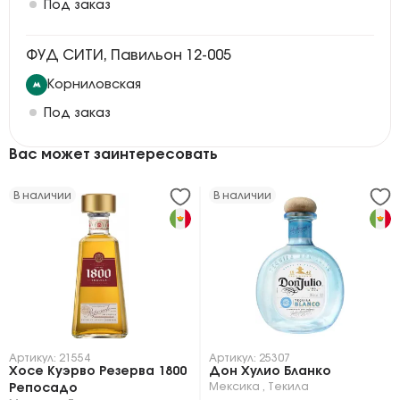
Под заказ
ФУД СИТИ, Павильон 12-005
Корниловская
Под заказ
Вас может заинтересовать
В наличии
В наличии
Артикул: 21554
Артикул: 25307
Хосе Куэрво Резерва 1800
Дон Хулио Бланко
Мексика
,
Текила
Репосадо