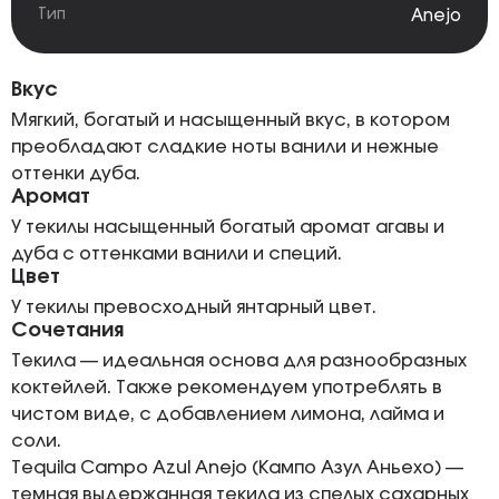
Тип
Anejo
Вкус
Мягкий, богатый и насыщенный вкус, в котором
преобладают сладкие ноты ванили и нежные
оттенки дуба.
Аромат
У текилы насыщенный богатый аромат агавы и
дуба с оттенками ванили и специй.
Цвет
У текилы превосходный янтарный цвет.
Сочетания
Текила — идеальная основа для разнообразных
коктейлей. Также рекомендуем употреблять в
чистом виде, с добавлением лимона, лайма и
соли.
Tequila Campo Azul Anejo (Кампо Азул Аньехо) —
темная выдержанная текила из спелых сахарных