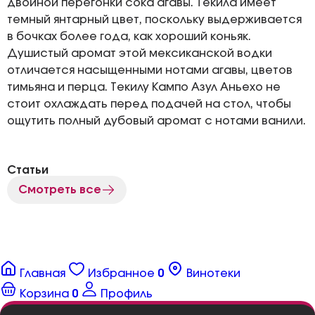
двойной перегонки сока агавы. Текила имеет
темный янтарный цвет, поскольку выдерживается
в бочках более года, как хороший коньяк.
Душистый аромат этой мексиканской водки
отличается насыщенными нотами агавы, цветов
тимьяна и перца. Текилу Кампо Азул Аньехо не
стоит охлаждать перед подачей на стол, чтобы
ощутить полный дубовый аромат с нотами ванили.
Статьи
Смотреть все
Главная
Избранное
0
Винотеки
Корзина
0
Профиль