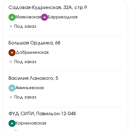
Садовая-Кудринская, 32А, стр.9
Маяковская
Баррикадная
Под заказ
Большая Ордынка, 68
Добрынинская
Под заказ
Василия Ланового, 5
Аминьевская
Под заказ
ФУД СИТИ, Павильон 12-048
Корниловская