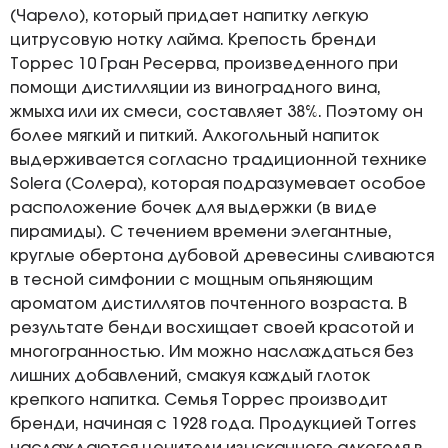
(Чарело), который придает напитку легкую
цитрусовую нотку лайма. Крепость бренди
Торрес 10 Гран Ресерва, произведенного при
помощи дистилляции из виноградного вина,
жмыха или их смеси, составляет 38%. Поэтому он
более мягкий и питкий. Алкогольный напиток
выдерживается согласно традиционной технике
Solera (Солера), которая подразумевает особое
расположение бочек для выдержки (в виде
пирамиды). С течением времени элегантные,
круглые обертона дубовой древесины сливаются
в тесной симфонии с мощным опьяняющим
ароматом дистиллятов почтенного возраста. В
результате бенди восхищает своей красотой и
многогранностью. Им можно наслаждаться без
лишних добавлений, смакуя каждый глоток
крепкого напитка. Семья Торрес производит
бренди, начиная с 1928 года. Продукцией Torres