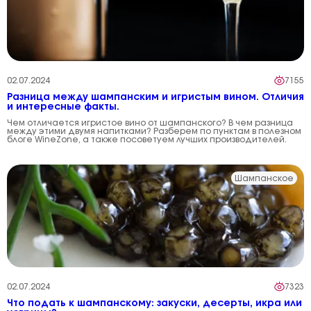
02.07.2024
7155
Разница между шампанским и игристым вином. Отличия
и интересные факты.
Чем отличается игристое вино от шампанского? В чем разница
между этими двумя напитками? Разберем по пунктам в полезном
блоге WineZone, а также посоветуем лучших производителей.
Шампанское
02.07.2024
7323
Что подать к шампанскому: закуски, десерты, икра или