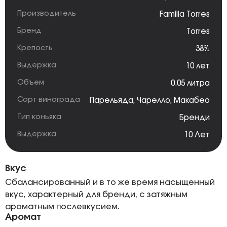
Производитель
Familia Torres
Бренд
Torres
Крепость
38%
Выдержка
10 лет
Объем
0.05 литра
Сорт винограда
Парельяда
,
Чарелло
,
Макабео
Тип коньяка
Бренди
Выдержка
10 Лет
Вкус
Сбалансированный и в то же время насыщенный
вкус, характерный для бренди, с затяжным
ароматным послевкусием.
Аромат