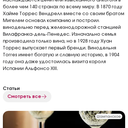
наслаждаются ценители изысканного алкоголя в
более чем 140 странах по всему миру. В 1870 году
Хайме Торрес Вендрелл вместе со своим братом
Мигелем основал компанию и построил
винодельню перед железнодорожной станцией
Вилафранка-дель-Пенедес. Изначально семья
производила только вина, но в 1928 году Хуан
Торрес выпускает первый бренди. Винодельня
Torres имеет богатую и славную историю, в 1904
году она даже удостоилась визита короля
Испании Альфонсо XIII.
Статьи
Смотреть все
Шампанское