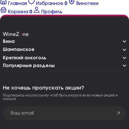
Главная
Избранное
0
Винотеки
Корзина
0
Профиль
Вина
Шампанское
Крепкий алкоголь
Популярные разделы
Не хочешь пропускать акции?
Подпишись на рассылку чтоб быть в курсе всех новых акций и
скидок