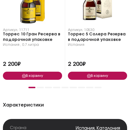
Артикул: 11711
Артикул: 10530
Торрес 10 Гран Ресерва в
Торрес 5 Солера Резерва
подарочной упаковке
в подарочной упаковке
Испания
,
0.7 литра
Испания
2 200₽
2 200₽
В корзину
В корзину
Характеристики
Страна
Испания
,
Каталония