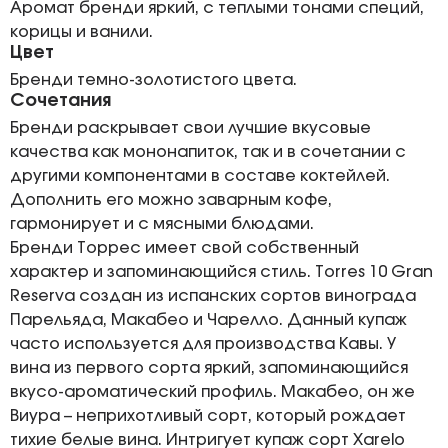
Аромат бренди яркий, с теплыми тонами специй,
корицы и ванили.
Цвет
Бренди темно-золотистого цвета.
Сочетания
Бренди раскрывает свои лучшие вкусовые
качества как мононапиток, так и в сочетании с
другими компонентами в составе коктейлей.
Дополнить его можно заварным кофе,
гармонирует и с мясными блюдами.
Бренди Торрес имеет свой собственный
характер и запоминающийся стиль. Torres 10 Gran
Reserva создан из испанских сортов винограда
Парельяда, Макабео и Чарелло. Данный купаж
часто используется для производства Кавы. У
вина из первого сорта яркий, запоминающийся
вкусо-ароматический профиль. Макабео, он же
Виура – неприхотливый сорт, который рождает
тихие белые вина. Интригует купаж сорт Xarelo