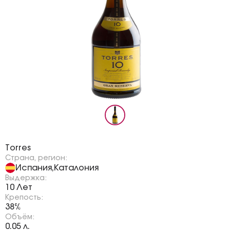
Бренд:
Torres
Страна, регион:
Испания
Каталония
,
Выдержка:
10 Лет
Крепость:
38%
Объём:
0.05 л.