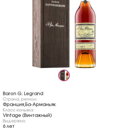
Бренд:
Baron G. Legrand
Страна, регион:
Франция
Ба-Арманьяк
,
Класс коньяка:
Vintage (Винтажный)
Выдержка:
6 лет