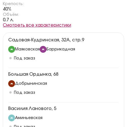
Крепость:
40%
Объём:
0.7 л.
Смотреть все характеристики
Садовая-Кудринская, 32А, стр.9
Маяковская
Баррикадная
Под заказ
Большая Ордынка, 68
Добрынинская
Под заказ
Василия Ланового, 5
Аминьевская