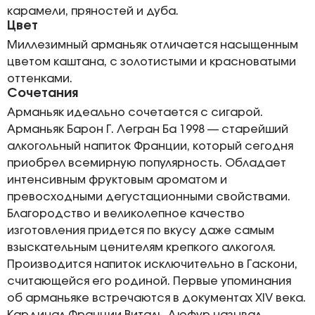
карамели, пряностей и дуба.
Цвет
Миллезимный арманьяк отличается насыщенным
цветом каштана, с золотистыми и красноватыми
оттенками.
Сочетания
Арманьяк идеально сочетается с сигарой.
Арманьяк Барон Г. Легран Ба 1998 — старейший
алкогольный напиток Франции, который сегодня
приобрел всемирную популярность. Обладает
интенсивным фруктовым ароматом и
превосходными дегустационными свойствами.
Благородство и великолепное качество
изготовления придется по вкусу даже самым
взыскательным ценителям крепкого алкоголя.
Производится напиток исключительно в Гаскони,
считающейся его родиной. Первые упоминания
об арманьяке встречаются в документах XIV века.