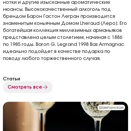
нотки и другие изысканные ароматические
нюансы. Высококачественный алкоголь под
брендом Барон Гастон Легран производится
знаменитым коньячным Домом Lheraud (Леро). Его
богатейшая коллекция миллезимных арманьяков
представлена целым столетием, начиная с 1886
по 1985 годы. Baron G. Legrand 1998 Bas Armagnac
идеально подойдет в качестве подарка по
поводу любого торжественного случая.
Статьи
Смотреть все
Шампанское