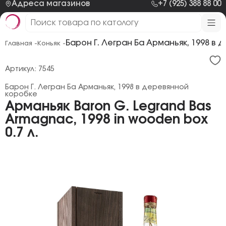
Адреса магазинов
+7 (925) 388 88 00
Барон Г. Легран Ба Арманьяк, 1998 в
Главная -
Коньяк -
Артикул: 7545
Барон Г. Легран Ба Арманьяк, 1998 в деревянной
коробке
Арманьяк Baron G. Legrand Bas
Armagnac, 1998 in wooden box
0.7 л.