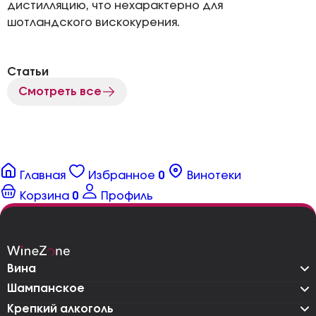
дистилляцию, что нехарактерно для
шотландского вискокурения.
Статьи
Смотреть все
Главная
Избранное
0
Винотеки
Корзина
0
Профиль
Вина
Шампанское
Крепкий алкоголь