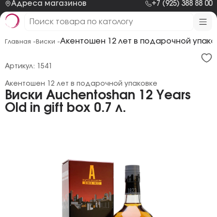
Адреса магазинов
+7 (925) 388 88 00
Акентошен 12 лет в подарочной упако
Главная -
Виски -
Артикул: 1541
Акентошен 12 лет в подарочной упаковке
Виски Auchentoshan 12 Years
Old in gift box 0.7 л.