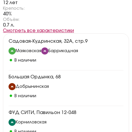
12 лет
Крепость:
40%
Объём:
0.7 л.
Смотреть все характеристики
Садовая-Кудринская, 32А, стр.9
Маяковская
Баррикадная
В наличии
Большая Ордынка, 68
Добрынинская
В наличии
ФУД СИТИ, Павильон 12-048
Корниловская
В наличии