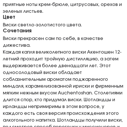
приятные ноты крем-брюле, цитрусовых, орехов и
зеленых листьев.
Цвет
Виски светло-золотистого цвета.
Сочетания
Виски прекрасен сам по себе, в качестве
дижестива.
Каждая капля великолепного виски Акентошен 12-
летний проходит тройную дистилляцию, а затем
выдерживается более двенадцати лет. Этот
односолодовый виски обладает
соблазнительным ароматом поджаренного
миндаля, карамелизованной ириски и фирменным
мягким нежным вкусом Auchentoshan. Столетиями
длится спор, кто придумал виски. Шотландцы и
ирландцы непримиримы в этом вопросе, у
каждого есть своя версия происхождения этого
алкогольного напитка. Шотландцы получили виски,