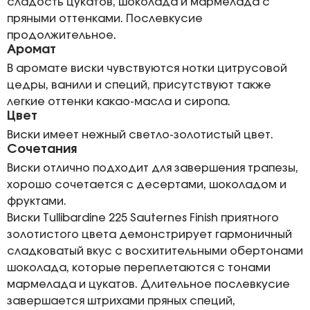
сладость цукатов, шоколада и мармелада с
пряными оттенками. Послевкусие
продолжительное.
Аромат
В аромате виски чувствуются нотки цитрусовой
цедры, ванили и специй, присутствуют также
легкие оттенки какао-масла и сиропа.
Цвет
Виски имеет нежный светло-золотистый цвет.
Сочетания
Виски отлично подходит для завершения трапезы,
хорошо сочетается с десертами, шоколадом и
фруктами.
Виски Tullibardine 225 Sauternes Finish приятного
золотистого цвета демонстрирует гармоничный
сладковатый вкус с восхитительными обертонами
шоколада, которые переплетаются с тонами
мармелада и цукатов. Длительное послевкусие
завершается штрихами пряных специй,