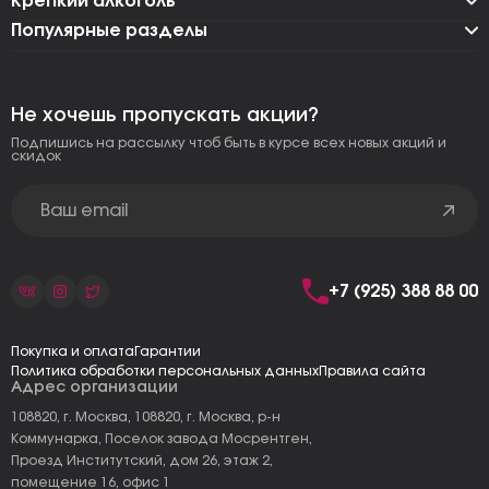
Крепкий алкоголь
Популярные разделы
Не хочешь пропускать акции?
Подпишись на рассылку чтоб быть в курсе всех новых акций и
скидок
+7 (925) 388 88 00
Покупка и оплата
Гарантии
Политика обработки персональных данных
Правила сайта
Адрес организации
108820, г. Москва, 108820, г. Москва, р-н
Коммунарка, Поселок завода Мосрентген,
Проезд Институтский, дом 26, этаж 2,
помещение 16, офис 1