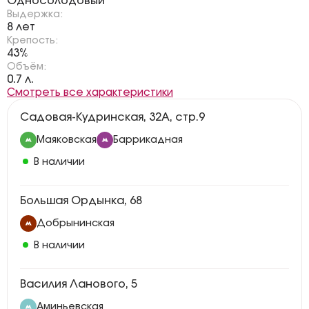
Односолодовый
Выдержка:
8 лет
Крепость:
43%
Объём:
0.7 л.
Смотреть все характеристики
Садовая-Кудринская, 32А, стр.9
Маяковская
Баррикадная
В наличии
Большая Ордынка, 68
Добрынинская
В наличии
Василия Ланового, 5
Аминьевская