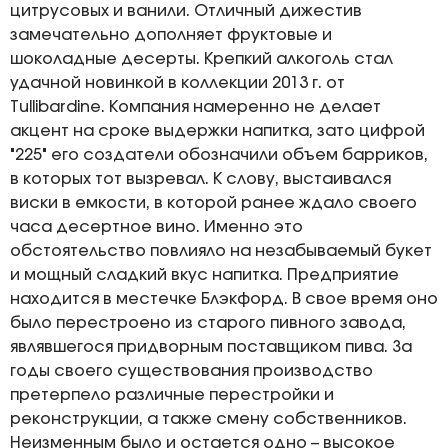
цитрусовых и ванили. Отличный дижестив
замечательно дополняет фруктовые и
шоколадные десерты. Крепкий алкоголь стал
удачной новинкой в коллекции 2013 г. от
Tullibardine. Компания намеренно не делает
акцент на сроке выдержки напитка, зато цифрой
"225" его создатели обозначили объем барриков,
в которых тот вызревал. К слову, выстаивался
виски в емкости, в которой ранее ждало своего
часа десертное вино. Именно это
обстоятельство повлияло на незабываемый букет
и мощный сладкий вкус напитка. Предприятие
находится в местечке Блэкфорд. В свое время оно
было перестроено из старого пивного завода,
являвшегося придворным поставщиком пива. За
годы своего существования производство
претерпело различные перестройки и
реконструкции, а также смену собственников.
Неизменным было и остается одно – высокое