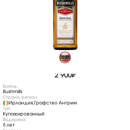
2 900₽
Бренд:
Bushmills
Страна, регион:
Ирландия
Графство Антрим
,
Тип:
Купажированный
Выдержка:
5 лет