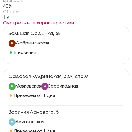
Крепость:
40%
Объём:
1 л.
Смотреть все характеристики
Большая Ордынка, 68
Добрынинская
В наличии
Садовая-Кудринская, 32А, стр.9
Маяковская
Баррикадная
Привезем от 1 дня
Василия Ланового, 5
Аминьевская
Привезем от 1 дня