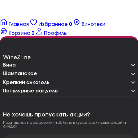
Главная
Избранное
0
Винотеки
Корзина
0
Профиль
Вина
Шампанское
Крепкий алкоголь
Популярные разделы
Не хочешь пропускать акции?
Подпишись на рассылку чтоб быть в курсе всех новых акций и
скидок