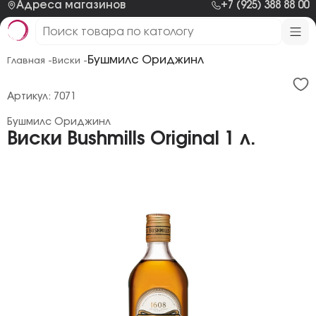
Адреса магазинов
+7 (925) 388 88 00
Бушмилс Ориджинл
Главная -
Виски -
Артикул: 7071
Бушмилс Ориджинл
Виски Bushmills Original 1 л.