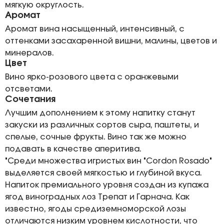
мягкую округлость.
Аромат
Аромат вина насыщенный, интенсивный, с
оттенками засахаренной вишни, малины, цветов и
минералов.
Цвет
Вино ярко-розового цвета с оранжевыми
отсветами.
Сочетания
Лучшим дополнением к этому напитку станут
закуски из различных сортов сыра, паштеты, и
спелые, сочные фрукты. Вино так же можно
подавать в качестве аперитива.
"Среди множества игристых вин "Cordon Rosado"
выделяется своей мягкостью и глубиной вкуса.
Напиток премиального уровня создан из купажа
ягод виноградных лоз Трепат и Гарнача. Как
известно, ягоды средиземноморской лозы
отличаются низким уровнем кислотности, что