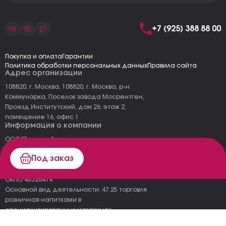
+7 (925) 388 88 00
Покупка и оплата
Гарантии
Политика обработки персональных данных
Правила сайта
Адрес организации
108820, г. Москва, 108820, г. Москва, р-н
Коммунарка, Поселок завода Мосрентген,
Проезд Институтский, дом 26, этаж 2,
помещение 16, офис 1
Информация о компании
ООО "Тоскана"
ИНН: 7727177973
Под заказ
КПП: 775101001
ОГРН 1157746478120
ОКПО 45326414
Основной вид деятельности: 47.25 торговля
розничная напитками в
специализированных магазинах