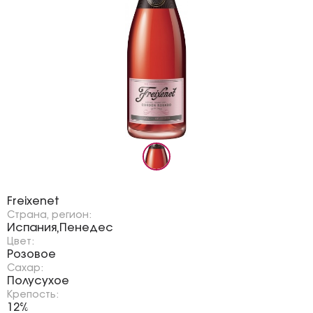
Бренд:
Freixenet
Страна, регион:
Испания
Пенедес
,
Цвет:
Розовое
Сахар:
Полусухое
Крепость:
12%