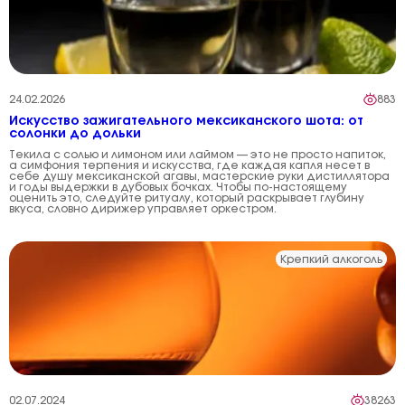
24.02.2026
883
Искусство зажигательного мексиканского шота: от
солонки до дольки
Текила с солью и лимоном или лаймом — это не просто напиток,
а симфония терпения и искусства, где каждая капля несет в
себе душу мексиканской агавы, мастерские руки дистиллятора
и годы выдержки в дубовых бочках. Чтобы по-настоящему
оценить это, следуйте ритуалу, который раскрывает глубину
вкуса, словно дирижер управляет оркестром.
Крепкий алкоголь
02.07.2024
38263