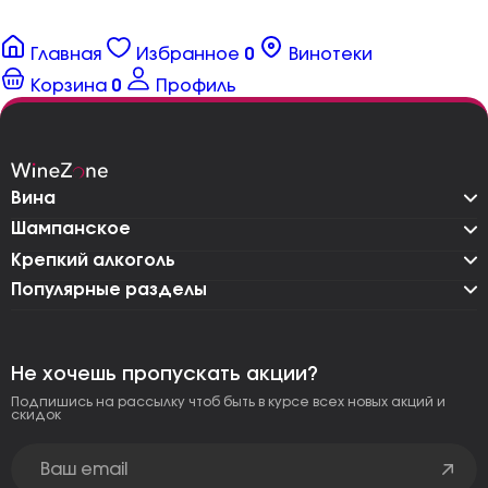
Главная
Избранное
0
Винотеки
Корзина
0
Профиль
Вина
Шампанское
Крепкий алкоголь
Популярные разделы
Не хочешь пропускать акции?
Подпишись на рассылку чтоб быть в курсе всех новых акций и
скидок