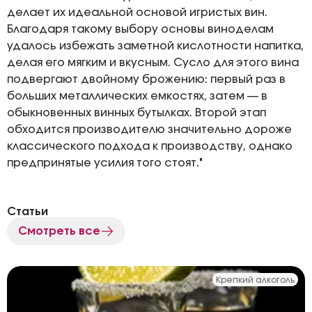
делает их идеальной основой игристых вин.
Благодаря такому выбору основы виноделам
удалось избежать заметной кислотности напитка,
делая его мягким и вкусным. Сусло для этого вина
подвергают двойному брожению: первый раз в
больших металлических емкостях, затем — в
обыкновенных винных бутылках. Второй этап
обходится производителю значительно дороже
классического подхода к производству, однако
предпринятые усилия того стоят."
Статьи
Смотреть все
Крепкий алкоголь