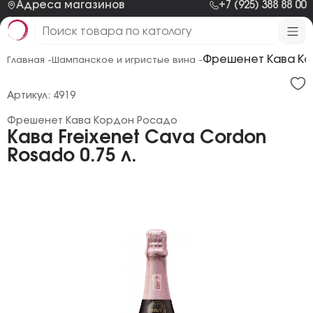
Адреса магазинов
+7 (925) 388 88 00
Фрешенет Кава К
Главная -
Шампанское и игристые вина -
Артикул: 4919
Фрешенет Кава Кордон Росадо
Кава Freixenet Cava Cordon
Rosado 0.75 л.