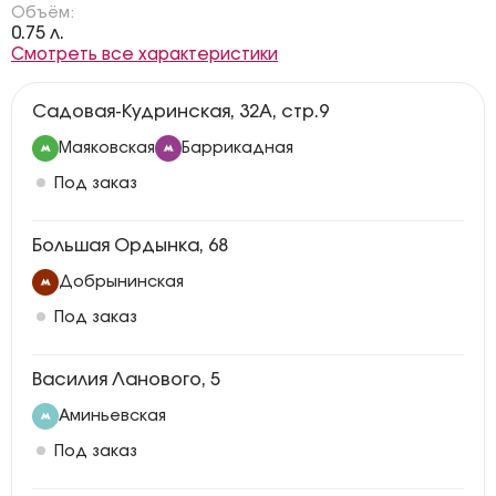
Объём:
0.75 л.
Смотреть все характеристики
Садовая-Кудринская, 32А, стр.9
Маяковская
Баррикадная
Под заказ
Большая Ордынка, 68
Добрынинская
Под заказ
Василия Ланового, 5
Аминьевская
Под заказ