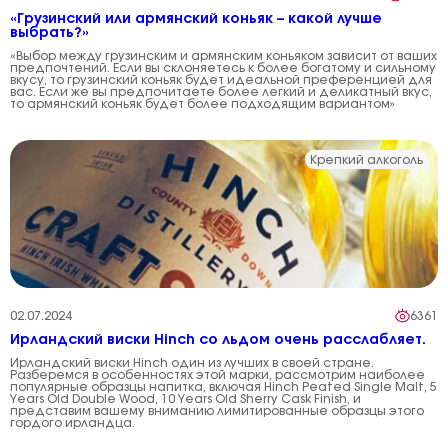
«Грузинский или армянский коньяк – какой лучше
выбрать?»
«Выбор между грузинским и армянским коньяком зависит от ваших
предпочтений. Если вы склоняетесь к более богатому и сильному
вкусу, то грузинский коньяк будет идеальной преференцией для
вас. Если же вы предпочитаете более легкий и деликатный вкус,
то армянский коньяк будет более подходящим вариантом»
Крепкий алкоголь
02.07.2024
6361
Ирландский виски Hinch со льдом очень расслабляет.
Ирландский виски Hinch один из лучших в своей стране.
Разберемся в особенностях этой марки, рассмотрим наиболее
популярные образцы напитка, включая Hinch Peated Single Malt, 5
Years Old Double Wood, 10 Years Old Sherry Cask Finish, и
представим вашему вниманию лимитированные образцы этого
гордого ирландца.