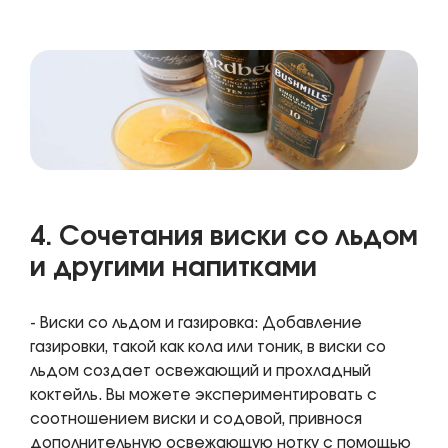
4. Сочетания виски со льдом
и другими напитками
- Виски со льдом и газировка: Добавление
газировки, такой как кола или тоник, в виски со
льдом создает освежающий и прохладный
коктейль. Вы можете экспериментировать с
соотношением виски и содовой, привнося
дополнительную освежающую нотку с помощью