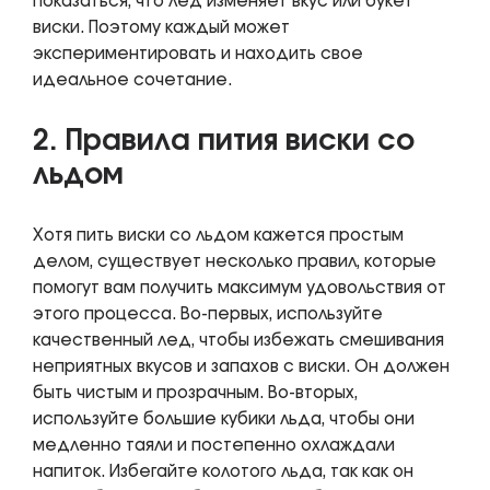
показаться, что лед изменяет вкус или букет
виски. Поэтому каждый может
экспериментировать и находить свое
идеальное сочетание.
2. Правила пития виски со
льдом
Хотя пить виски со льдом кажется простым
делом, существует несколько правил, которые
помогут вам получить максимум удовольствия от
этого процесса. Во-первых, используйте
качественный лед, чтобы избежать смешивания
неприятных вкусов и запахов с виски. Он должен
быть чистым и прозрачным. Во-вторых,
используйте большие кубики льда, чтобы они
медленно таяли и постепенно охлаждали
напиток. Избегайте колотого льда, так как он