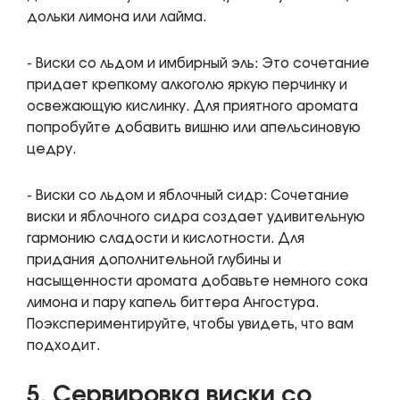
дольки лимона или лайма.
- Виски со льдом и имбирный эль: Это сочетание
придает крепкому алкоголю яркую перчинку и
освежающую кислинку. Для приятного аромата
попробуйте добавить вишню или апельсиновую
цедру.
- Виски со льдом и яблочный сидр: Сочетание
виски и яблочного сидра создает удивительную
гармонию сладости и кислотности. Для
придания дополнительной глубины и
насыщенности аромата добавьте немного сока
лимона и пару капель биттера Ангостура.
Поэкспериментируйте, чтобы увидеть, что вам
подходит.
5. Сервировка виски со