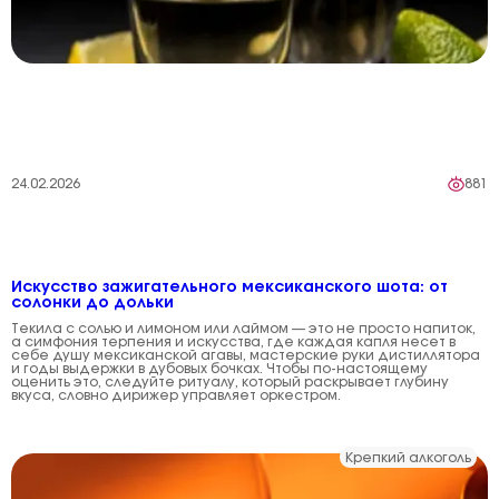
24.02.2026
881
Искусство зажигательного мексиканского шота: от
солонки до дольки
Текила с солью и лимоном или лаймом — это не просто напиток,
а симфония терпения и искусства, где каждая капля несет в
себе душу мексиканской агавы, мастерские руки дистиллятора
и годы выдержки в дубовых бочках. Чтобы по-настоящему
оценить это, следуйте ритуалу, который раскрывает глубину
вкуса, словно дирижер управляет оркестром.
Крепкий алкоголь