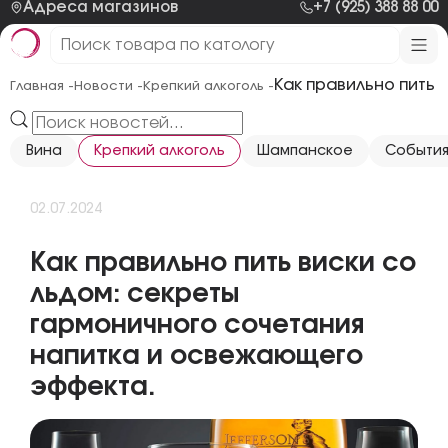
Адреса магазинов
+7 (925) 388 88 00
Как правильно пить
Главная -
Новости -
Крепкий алкоголь -
Вина
Крепкий алкоголь
Шампанское
Событи
02.07.2024
Как правильно пить виски со
льдом: секреты
гармоничного сочетания
напитка и освежающего
эффекта.