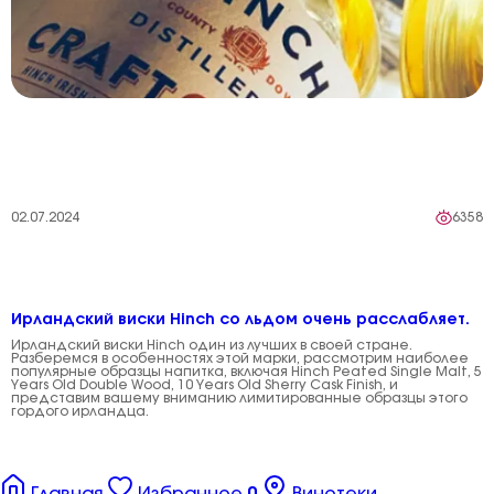
02.07.2024
6358
Ирландский виски Hinch со льдом очень расслабляет.
Ирландский виски Hinch один из лучших в своей стране.
Разберемся в особенностях этой марки, рассмотрим наиболее
популярные образцы напитка, включая Hinch Peated Single Malt, 5
Years Old Double Wood, 10 Years Old Sherry Cask Finish, и
представим вашему вниманию лимитированные образцы этого
гордого ирландца.