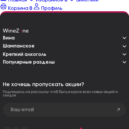
Главная
Избранное
0
Винотеки
Корзина
0
Профиль
Вина
Шампанское
Крепкий алкоголь
Популярные разделы
Не хочешь пропускать акции?
Подпишись на рассылку чтоб быть в курсе всех новых акций и
скидок