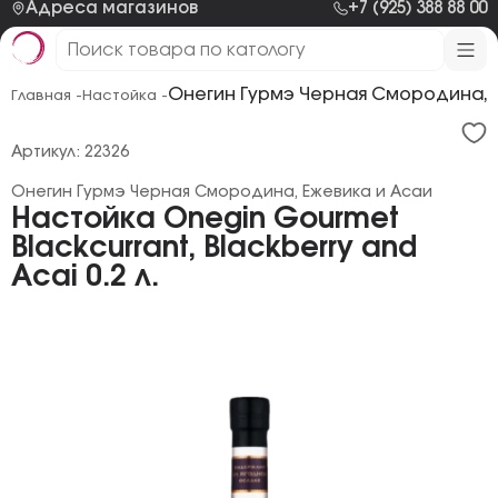
Адреса магазинов
+7 (925) 388 88 00
Онегин Гурмэ Черная Смородина, 
Главная -
Настойка -
Артикул: 22326
Онегин Гурмэ Черная Смородина, Ежевика и Асаи
Настойка Onegin Gourmet
Blackcurrant, Blackberry and
Acai 0.2 л.