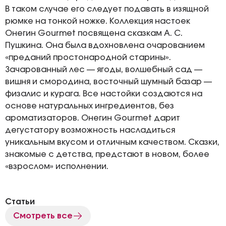
В таком случае его следует подавать в изящной
рюмке на тонкой ножке. Коллекция настоек
Онегин Gourmet посвящена сказкам А. С.
Пушкина. Она была вдохновлена очарованием
«преданий простонародной старины».
Зачарованный лес — ягоды, волшебный сад —
вишня и смородина, восточный шумный базар —
физалис и курага. Все настойки создаются на
основе натуральных ингредиентов, без
ароматизаторов. Онегин Gourmet дарит
дегустатору возможность насладиться
уникальным вкусом и отличным качеством. Сказки,
знакомые с детства, предстают в новом, более
«взрослом» исполнении.
Статьи
Смотреть все