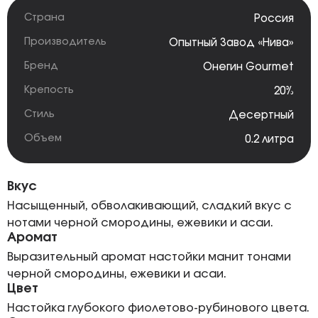
Страна
Россия
Производитель
Опытный Завод «Нива»
Бренд
Онегин Gourmet
Крепость
20%
Стиль
Десертный
Объем
0.2 литра
Вкус
Насыщенный, обволакивающий, сладкий вкус с
нотами черной смородины, ежевики и асаи.
Аромат
Выразительный аромат настойки манит тонами
черной смородины, ежевики и асаи.
Цвет
Настойка глубокого фиолетово-рубинового цвета.