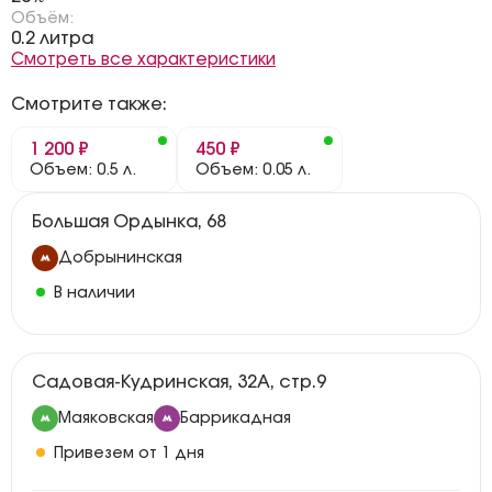
Объём:
0.2 литра
Смотреть все характеристики
Смотрите также:
1 200 ₽
450 ₽
Объем: 0.5 л.
Объем: 0.05 л.
Большая Ордынка, 68
Добрынинская
В наличии
Садовая-Кудринская, 32А, стр.9
Маяковская
Баррикадная
Привезем от 1 дня