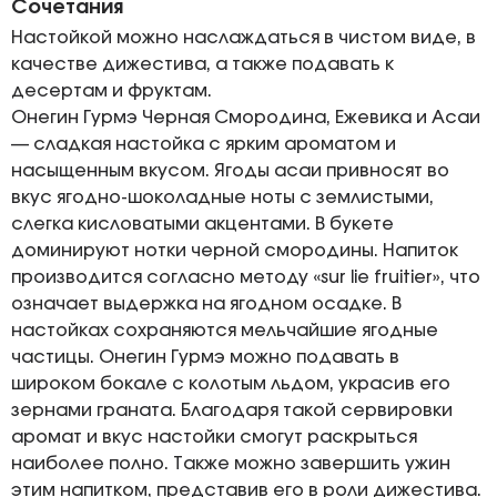
Сочетания
Настойкой можно наслаждаться в чистом виде, в
качестве дижестива, а также подавать к
десертам и фруктам.
Онегин Гурмэ Черная Смородина, Ежевика и Асаи
— сладкая настойка с ярким ароматом и
насыщенным вкусом. Ягоды асаи привносят во
вкус ягодно-шоколадные ноты с землистыми,
слегка кисловатыми акцентами. В букете
доминируют нотки черной смородины. Напиток
производится согласно методу «sur lie fruitier», что
означает выдержка на ягодном осадке. В
настойках сохраняются мельчайшие ягодные
частицы. Онегин Гурмэ можно подавать в
широком бокале с колотым льдом, украсив его
зернами граната. Благодаря такой сервировки
аромат и вкус настойки смогут раскрыться
наиболее полно. Также можно завершить ужин
этим напитком, представив его в роли дижестива.