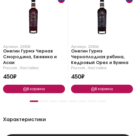
Артикул: 23805
Артикул: 23806
Онегин Гурмэ Черная
Онегин Гурмэ
Смородина, Ежевика и
Черноплодная рябина,
Асаи
Кедровый Орех и Бузина
Россия
,
Настойка
Россия
,
Настойка
450₽
450₽
В корзину
В корзину
Характеристики