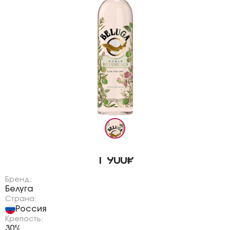
1 900₽
Бренд:
Белуга
Страна:
Россия
Крепость:
30%