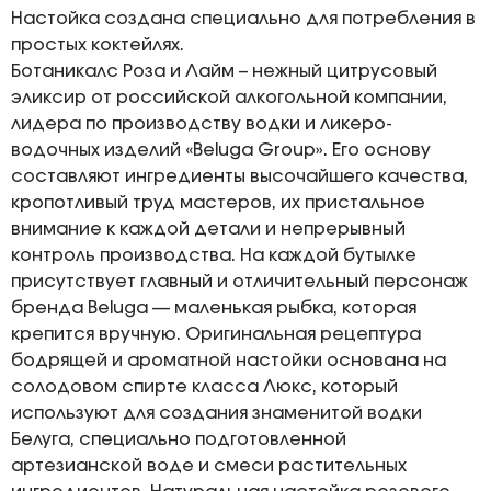
Настойка создана специально для потребления в
простых коктейлях.
Ботаникалс Роза и Лайм – нежный цитрусовый
эликсир от российской алкогольной компании,
лидера по производству водки и ликеро-
водочных изделий «Beluga Group». Его основу
составляют ингредиенты высочайшего качества,
кропотливый труд мастеров, их пристальное
внимание к каждой детали и непрерывный
контроль производства. На каждой бутылке
присутствует главный и отличительный персонаж
бренда Beluga — маленькая рыбка, которая
крепится вручную. Оригинальная рецептура
бодрящей и ароматной настойки основана на
солодовом спирте класса Люкс, который
используют для создания знаменитой водки
Белуга, специально подготовленной
артезианской воде и смеси растительных