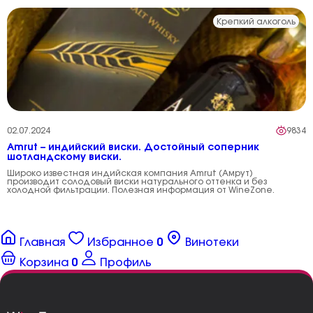
Крепкий алкоголь
02.07.2024
9834
Amrut – индийский виски. Достойный соперник
шотландскому виски.
Широко известная индийская компания Amrut (Амрут)
производит солодовый виски натурального оттенка и без
холодной фильтрации. Полезная информация от WineZone.
Главная
Избранное
0
Винотеки
Корзина
0
Профиль