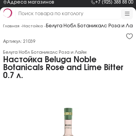
Адреса магазинов
+7 (925) 388 88 00
Белуга Нобл Ботаникалс Роза и Ла
Главная -
Настойка -
Артикул: 21039
Белуга Нобл Ботаникалс Роза и Лайм
Настойка Beluga Noble
Botanicals Rose and Lime Bitter
0.7 л.