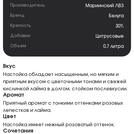
Производитель
Мариинский ЛВЗ
Бренд
Белуга
Крепость
30%
Добавки
Цитрусовые
Объем
0.7 литра
Вкус
Настойка обладает насыщенным, но мягким и
приятным вкусом с цветочными тонами и свежей
кислинкой лайма в долгом, стойком послевкусии.
Аромат
Приятный аромат с тонкими оттенками розовых
лепестков и лайма.
Цвет
Настойка имеет нежный розоватый оттенок.
Сочетания