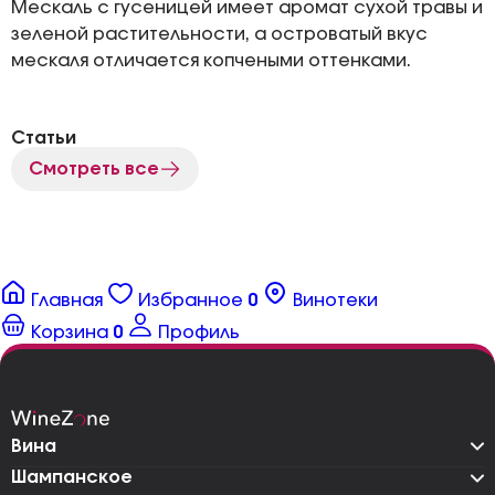
Мескаль с гусеницей имеет аромат сухой травы и
зеленой растительности, а островатый вкус
мескаля отличается копчеными оттенками.
Статьи
Смотреть все
Главная
Избранное
0
Винотеки
Корзина
0
Профиль
Вина
Шампанское