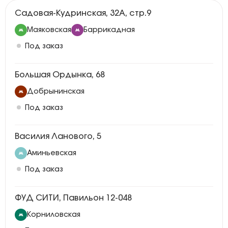
Садовая-Кудринская, 32А, стр.9
Маяковская
Баррикадная
Под заказ
Большая Ордынка, 68
Добрынинская
Под заказ
Василия Ланового, 5
Аминьевская
Под заказ
ФУД СИТИ, Павильон 12-048
Корниловская