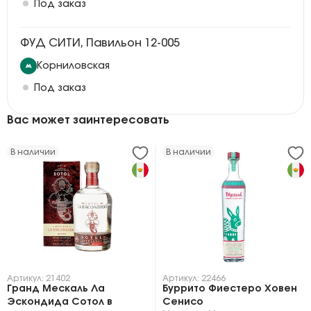
Под заказ
ФУД СИТИ, Павильон 12-005
Корниловская
Под заказ
Вас может заинтересовать
В наличии
В наличии
Артикул: 21402
Артикул: 22466
Гранд Мескаль Ла
Буррито Фиестеро Ховен
Эскондида Сотол в
Сенисо