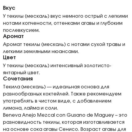
Вкус
У текилы (мескаль) вкус немного острый с легкими
нотами копчености, оттенками агавы и глубоким
послевкусием.
Аромат
Аромат текилы (мескаль) с нотами сухой травы и
легкими земляными нюансами.
Цвет
У текилы (мескаль) интенсивный золотисто-
янтарный цвет.
Сочетания
Текила (мескаль) — идеальная основа для
разнообразных коктейлей. Также рекомендуем
употреблять в чистом виде, с добавлением
лимона, лайма и соли.
Beneva Anejo Mezcal con Gusano de Maguey – это
разновидность текилы, которая изготавливается
на основе сока агавы Сенисо. Возраст агавы для