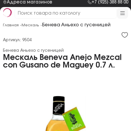
Адреса магазинов
+7 (925) 388 88 00
Бенева Аньехо с гусеницей
Главная -
Мескаль -
Артикул: 9504
Бенева Аньехо с гусеницей
Мескаль Beneva Anejo Mezcal
con Gusano de Maguey 0.7 л.