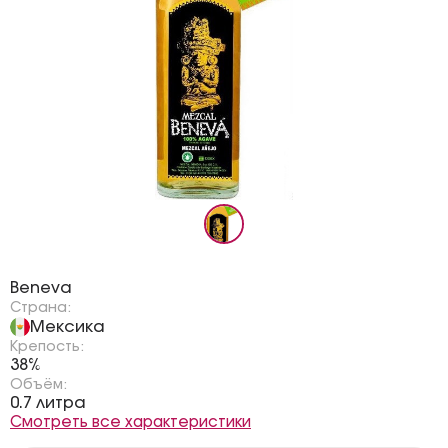
Бренд:
Beneva
Страна:
Мексика
Крепость:
38%
Объём:
0.7 литра
Смотреть все характеристики