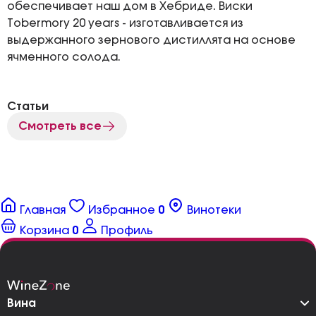
обеспечивает наш дом в Хебриде. Виски
Tobermory 20 years - изготавливается из
выдержанного зернового дистиллята на основе
ячменного солода.
Статьи
Смотреть все
Главная
Избранное
0
Винотеки
Корзина
0
Профиль
Вина