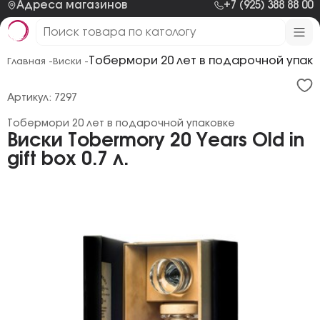
Адреса магазинов
+7 (925) 388 88 00
Тобермори 20 лет в подарочной упак
Главная -
Виски -
Артикул: 7297
Тобермори 20 лет в подарочной упаковке
Виски Tobermory 20 Years Old in
gift box 0.7 л.