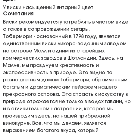
У виски насыщенный янтарный цвет.
Сочетания
Виски рекомендуется употреблять в чистом виде,
а также в сопровождении сигары.
Тобермори - основанный в 1798 году, является
единственным виски ликеро-водочным заводом
на острове Малл и одним из старейших
коммерческих заводов в Шотландии. Здесь, на
Малле, мы празднуем креативность и
экспрессивность в природе. Это видно по
разноцветным домам Тобермори, обрамленным
богатым и драматическим пейзажем нашего
прекрасного острова. Эта страсть к искусству в
природе отражается не только в водах гавани, но
и в отличительном настроении, которое мы
производим здесь, на нашей прибрежной
винокурне. Все, что мы делаем, является
выражением богатого вкуса, который