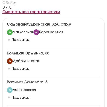
Объём:
0.7 л.
Смотреть все характеристики
Садовая-Кудринская, 32А, стр.9
Маяковская
Баррикадная
Под заказ
Большая Ордынка, 68
Добрынинская
Под заказ
Василия Ланового, 5
Аминьевская
Под заказ