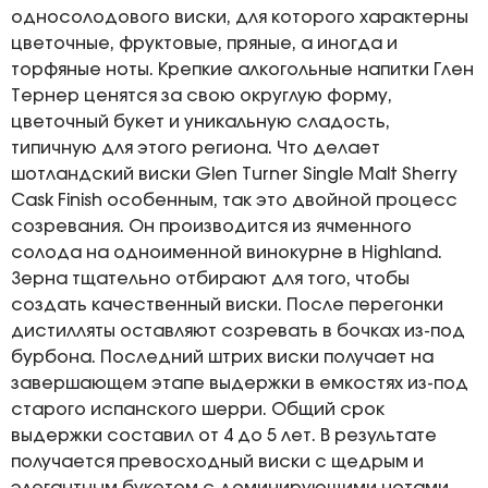
односолодового виски, для которого характерны
цветочные, фруктовые, пряные, а иногда и
торфяные ноты. Крепкие алкогольные напитки Глен
Тернер ценятся за свою округлую форму,
цветочный букет и уникальную сладость,
типичную для этого региона. Что делает
шотландский виски Glen Turner Single Malt Sherry
Cask Finish особенным, так это двойной процесс
созревания. Он производится из ячменного
солода на одноименной винокурне в Highland.
Зерна тщательно отбирают для того, чтобы
создать качественный виски. После перегонки
дистилляты оставляют созревать в бочках из-под
бурбона. Последний штрих виски получает на
завершающем этапе выдержки в емкостях из-под
старого испанского шерри. Общий срок
выдержки составил от 4 до 5 лет. В результате
получается превосходный виски с щедрым и