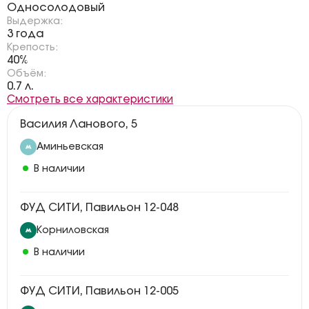
Односолодовый
Выдержка:
3 года
Крепость:
40%
Объём:
0.7 л.
Смотреть все характеристики
Василия Ланового, 5
Аминьевская
В наличии
ФУД СИТИ, Павильон 12-048
Корниловская
В наличии
ФУД СИТИ, Павильон 12-005