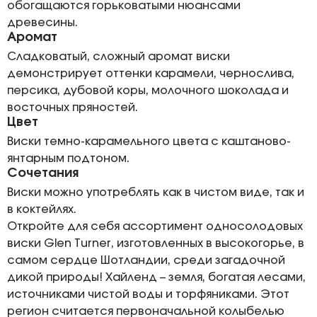
обогащаются горьковатыми нюансами
древесины.
Аромат
Сладковатый, сложный аромат виски
демонстрирует оттенки карамели, чернослива,
персика, дубовой коры, молочного шоколада и
восточных пряностей.
Цвет
Виски темно-карамельного цвета с каштаново-
янтарным подтоном.
Сочетания
Виски можно употреблять как в чистом виде, так и
в коктейлях.
Откройте для себя ассортимент односолодовых
виски Glen Turner, изготовленных в высокогорье, в
самом сердце Шотландии, среди загадочной
дикой природы! Хайленд – земля, богатая лесами,
источниками чистой воды и торфяниками. Этот
регион считается первоначальной колыбелью