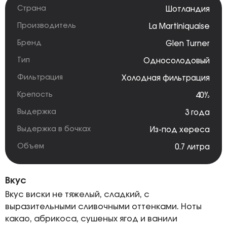
Страна
Шотландия
Производитель
La Martiniquaise
Бренд
Glen Turner
Тип
Односолодовый
Фильтрация
Холодная фильтрация
Крепость
40%
Выдержка
3 года
Выдержка в бочках
Из-под хереса
Объем
0.7 литра
Вкус
Вкус виски не тяжелый, сладкий, с
выразительными сливочными оттенками. Ноты
какао, абрикоса, сушеных ягод и ванили