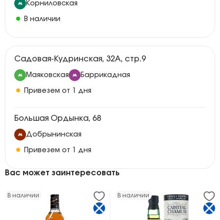
Корниловская
В наличии
Садовая-Кудринская, 32А, стр.9
Маяковская
Баррикадная
Привезем от 1 дня
Большая Ордынка, 68
Добрынинская
Привезем от 1 дня
Вас может заинтересовать
В наличии
В наличии