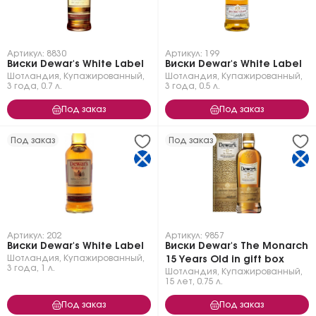
Артикул: 8830
Артикул: 199
Виски Dewar's White Label
Виски Dewar's White Label
Шотландия
,
Купажированный
,
Шотландия
,
Купажированный
,
3 года
,
0.7 л.
3 года
,
0.5 л.
Под заказ
Под заказ
Под заказ
Под заказ
Артикул: 202
Артикул: 9857
Виски Dewar's White Label
Виски Dewar's The Monarch
Шотландия
,
Купажированный
,
15 Years Old in gift box
3 года
,
1 л.
Шотландия
,
Купажированный
,
15 лет
,
0.75 л.
Под заказ
Под заказ