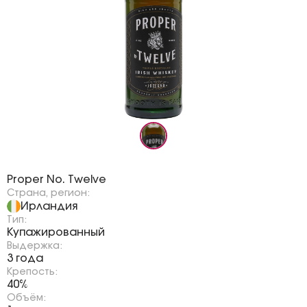
Бренд:
Proper No. Twelve
Страна, регион:
Ирландия
Тип:
Купажированный
Выдержка:
3 года
Крепость:
40%
Объём: