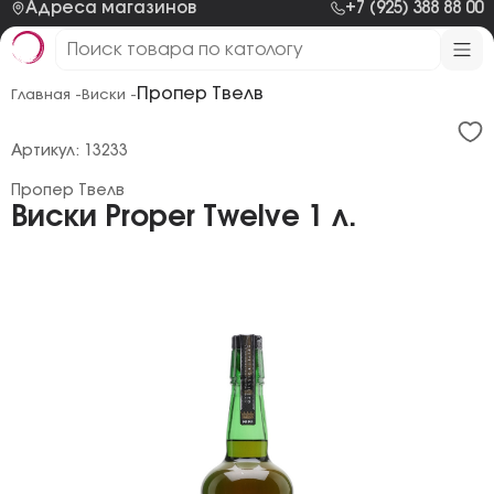
Адреса магазинов
+7 (925) 388 88 00
Пропер Твелв
Главная -
Виски -
Артикул: 13233
Пропер Твелв
Виски Proper Twelve 1 л.