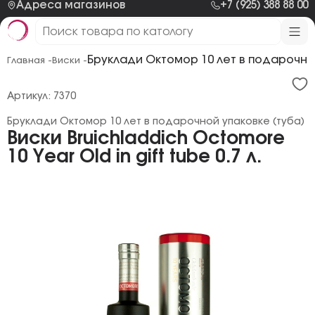
Адреса магазинов
+7 (925) 388 88 00
Бруклади Октомор 10 лет в подарочно
Главная -
Виски -
Артикул: 7370
Бруклади Октомор 10 лет в подарочной упаковке (туба)
Виски Bruichladdich Octomore
10 Year Old in gift tube 0.7 л.