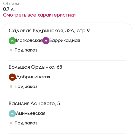
Объём:
0.7 л.
Смотреть все характеристики
Садовая-Кудринская, 32А, стр.9
Маяковская
Баррикадная
Под заказ
Большая Ордынка, 68
Добрынинская
Под заказ
Василия Ланового, 5
Аминьевская
Под заказ