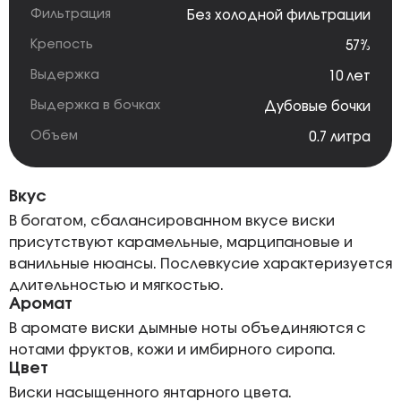
Фильтрация
Без холодной фильтрации
Крепость
57%
Выдержка
10 лет
Выдержка в бочках
Дубовые бочки
Объем
0.7 литра
Вкус
В богатом, сбалансированном вкусе виски
присутствуют карамельные, марципановые и
ванильные нюансы. Послевкусие характеризуется
длительностью и мягкостью.
Аромат
В аромате виски дымные ноты объединяются с
нотами фруктов, кожи и имбирного сиропа.
Цвет
Виски насыщенного янтарного цвета.