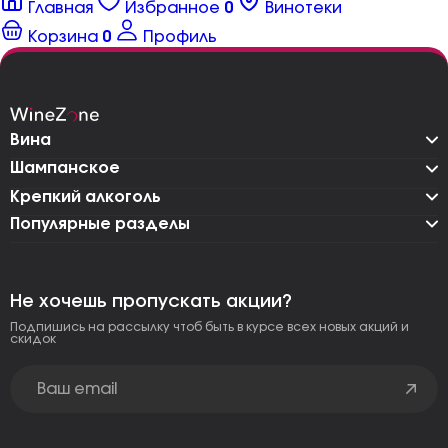
Главная
Избранное
0
Винотеки
Корзина
0
Профиль
Вина
Шампанское
Крепкий алкоголь
Популярные разделы
Не хочешь пропускать акции?
Подпишись на рассылку чтоб быть в курсе всех новых акций и
скидок