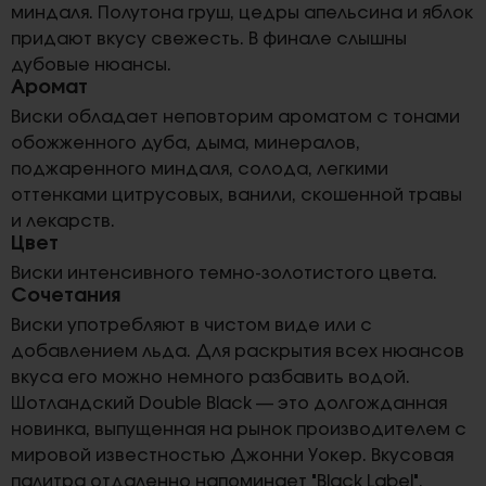
миндаля. Полутона груш, цедры апельсина и яблок
придают вкусу свежесть. В финале слышны
дубовые нюансы.
Аромат
Виски обладает неповторим ароматом с тонами
обожженного дуба, дыма, минералов,
поджаренного миндаля, солода, легкими
оттенками цитрусовых, ванили, скошенной травы
и лекарств.
Цвет
Виски интенсивного темно-золотистого цвета.
Сочетания
Виски употребляют в чистом виде или с
добавлением льда. Для раскрытия всех нюансов
вкуса его можно немного разбавить водой.
Шотландский Double Black — это долгожданная
новинка, выпущенная на рынок производителем с
мировой известностью Джонни Уокер. Вкусовая
палитра отдаленно напоминает "Black Label",