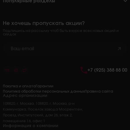
Популярные разделы
Не хочешь пропускать акции?
Подпишись на рассылку чтоб быть в курсе всех новых акций и
скидок
+7 (925) 388 88 00
Покупка и оплата
Гарантии
Политика обработки персональных данных
Правила сайта
Адрес организации
108820, г. Москва, 108820, г. Москва, р-н
Коммунарка, Поселок завода Мосрентген,
Проезд Институтский, дом 26, этаж 2,
помещение 16, офис 1
Информация о компании