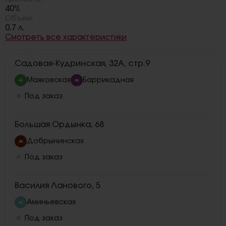
40%
Объём:
0.7 л.
Смотреть все характеристики
Садовая-Кудринская, 32А, стр.9
Маяковская
Баррикадная
Под заказ
Большая Ордынка, 68
Добрынинская
Под заказ
Василия Ланового, 5
Аминьевская
Под заказ