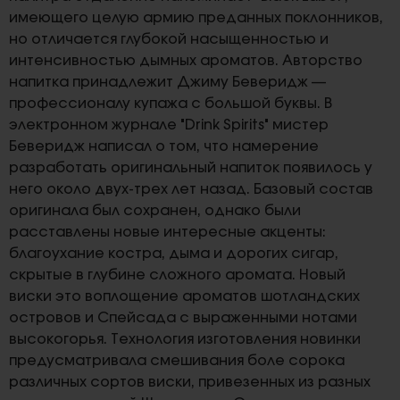
имеющего целую армию преданных поклонников,
но отличается глубокой насыщенностью и
интенсивностью дымных ароматов. Авторство
напитка принадлежит Джиму Беверидж —
профессионалу купажа с большой буквы. В
электронном журнале "Drink Spirits" мистер
Беверидж написал о том, что намерение
разработать оригинальный напиток появилось у
него около двух-трех лет назад. Базовый состав
оригинала был сохранен, однако были
расставлены новые интересные акценты:
благоухание костра, дыма и дорогих сигар,
скрытые в глубине сложного аромата. Новый
виски это воплощение ароматов шотландских
островов и Спейсада с выраженными нотами
высокогорья. Технология изготовления новинки
предусматривала смешивания боле сорока
различных сортов виски, привезенных из разных