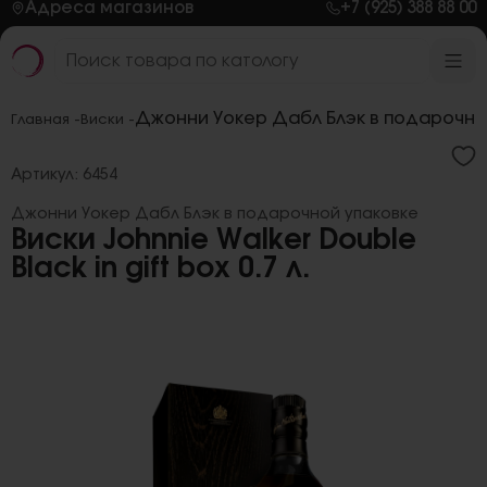
Адреса магазинов
+7 (925) 388 88 00
Джoнни Уокер Дабл Блэк в подарочно
Главная -
Виски -
Артикул: 6454
Джoнни Уокер Дабл Блэк в подарочной упаковке
Виски Johnnie Walker Double
Black in gift box 0.7 л.