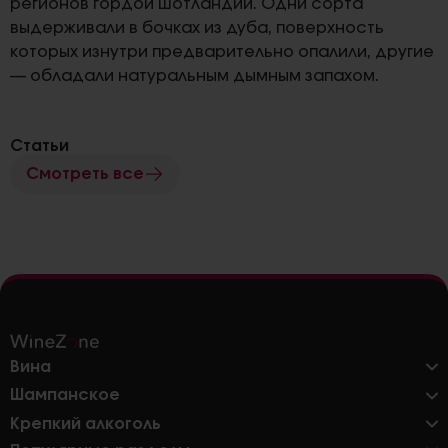
регионов гордой Шотландии. Одни сорта
выдерживали в бочках из дуба, поверхность
которых изнутри предварительно опалили, другие
— обладали натуральным дымным запахом.
Статьи
Смотреть все
Вина
Шампанское
Крепкий алкоголь