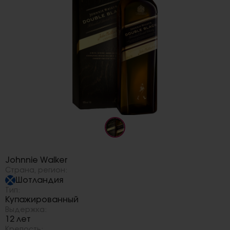
Бренд:
Johnnie Walker
Страна, регион:
Шотландия
Тип:
Купажированный
Выдержка:
12 лет
Крепость: