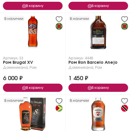
В корзину
В корзину
В наличии
В наличии
Артикул: 33
Артикул: 4448
Ром Brugal XV
Ром Ron Barcelo Anejo
Доминикана
,
Ром
Доминикана
,
Ром
6 000 ₽
1 450 ₽
В корзину
В корзину
В наличии
В наличии