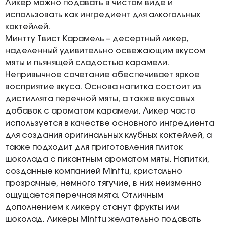
Ликер можно подавать в чистом виде и
использовать как ингредиент для алкогольных
коктейлей.
Минтту Твист Карамель – десертный ликер,
наделенный удивительно освежающим вкусом
мяты и пьянящей сладостью карамели.
Непривычное сочетание обеспечивает яркое
восприятие вкуса. Основа напитка состоит из
дистиллята перечной мяты, а также вкусовых
добавок с ароматом карамели. Ликер часто
используется в качестве основного ингредиента
для создания оригинальных клубных коктейлей, а
также подходит для приготовления плиток
шоколада с пикантным ароматом мяты. Напитки,
созданные компанией Minttu, кристально
прозрачные, немного тягучие, в них неизменно
ощущается перечная мята. Отличным
дополнением к ликеру станут фрукты или
шоколад. Ликеры Minttu желательно подавать