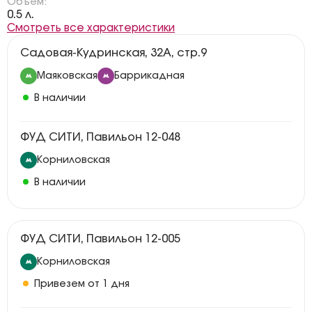
Объём:
0.5 л.
Смотреть все характеристики
Садовая-Кудринская, 32А, стр.9
Маяковская
Баррикадная
В наличии
ФУД СИТИ, Павильон 12-048
Корниловская
В наличии
ФУД СИТИ, Павильон 12-005
Корниловская
Привезем от 1 дня