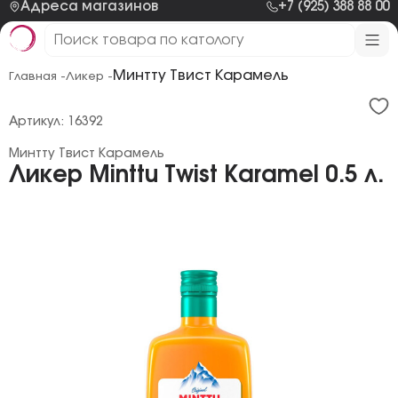
Адреса магазинов
+7 (925) 388 88 00
Минтту Твист Карамель
Главная -
Ликер -
Артикул: 16392
Минтту Твист Карамель
Ликер Minttu Twist Karamel 0.5 л.