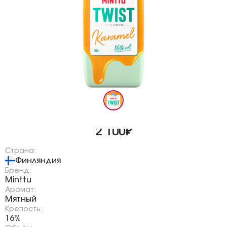
2 100₽
Страна:
Финляндия
Бренд:
Minttu
Аромат:
Мятный
Крепость:
16%