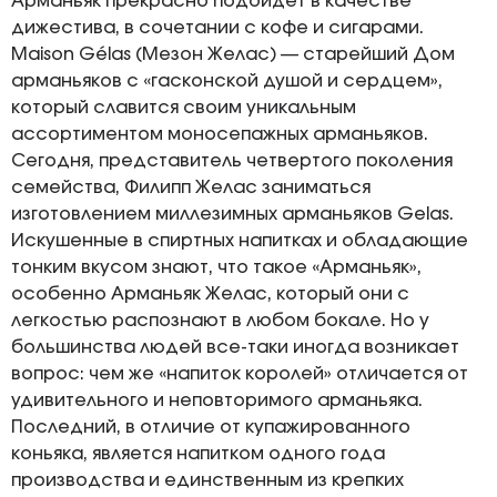
Арманьяк прекрасно подойдет в качестве
дижестива, в сочетании с кофе и сигарами.
Maison Gélas (Мезон Желас) — старейший Дом
арманьяков с «гасконской душой и сердцем»,
который славится своим уникальным
ассортиментом моносепажных арманьяков.
Сегодня, представитель четвертого поколения
семейства, Филипп Желас заниматься
изготовлением миллезимных арманьяков Gelas.
Искушенные в спиртных напитках и обладающие
тонким вкусом знают, что такое «Арманьяк»,
особенно Арманьяк Желас, который они с
легкостью распознают в любом бокале. Но у
большинства людей все-таки иногда возникает
вопрос: чем же «напиток королей» отличается от
удивительного и неповторимого арманьяка.
Последний, в отличие от купажированного
коньяка, является напитком одного года
производства и единственным из крепких