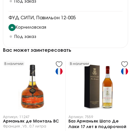
Под заказ
ФУД СИТИ, Павильон 12-005
Корниловская
Под заказ
Вас может заинтересовать
В наличии
В наличии
Артикул: 11247
Артикул: 7559
Арманьяк де Монталь ВС
Баз Арманьяк Шато Де
Франция
,
VS
,
0.7 литра
Лаки 17 лет в подарочной