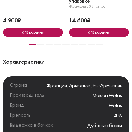
упаковке
Франция
,
0.7 литра
4 900₽
14 600₽
В корзину
В корзину
Характеристики
Страна
Франция
,
Арманьяк
,
Ба-Арманьяк
Производитель
Maison Gelas
Бренд
Gelas
Крепость
40%
Выдержка в бочках
Дубовые бочки