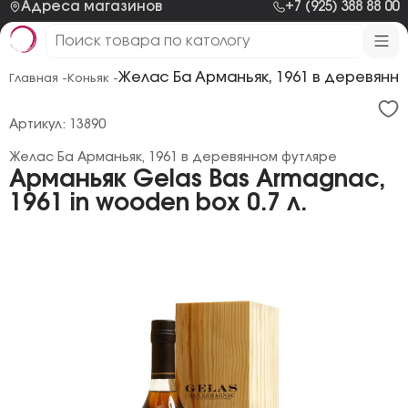
Адреса магазинов
+7 (925) 388 88 00
Желас Ба Арманьяк, 1961 в деревянн
Главная -
Коньяк -
Артикул: 13890
Желас Ба Арманьяк, 1961 в деревянном футляре
Арманьяк Gelas Bas Armagnac,
1961 in wooden box 0.7 л.