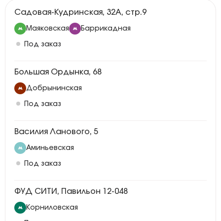
Садовая-Кудринская, 32А, стр.9
Маяковская
Баррикадная
Под заказ
Большая Ордынка, 68
Добрынинская
Под заказ
Василия Ланового, 5
Аминьевская
Под заказ
ФУД СИТИ, Павильон 12-048
Корниловская