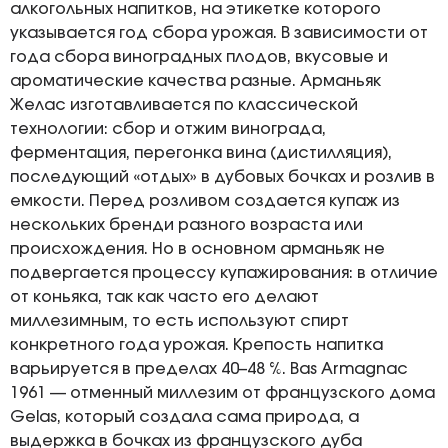
алкогольных напитков, на этикетке которого
указывается год сбора урожая. В зависимости от
года сбора виноградных плодов, вкусовые и
ароматические качества разные. Арманьяк
Желас изготавливается по классической
технологии: сбор и отжим винограда,
ферментация, перегонка вина (дистилляция),
последующий «отдых» в дубовых бочках и розлив в
емкости. Перед розливом создается купаж из
нескольких бренди разного возраста или
происхождения. Но в основном арманьяк не
подвергается процессу купажирования: в отличие
от коньяка, так как часто его делают
миллезимным, то есть используют спирт
конкретного года урожая. Крепость напитка
варьируется в пределах 40–48 %. Bas Armagnac
1961 — отменный миллезим от французского дома
Gelas, который создала сама природа, а
выдержка в бочках из французского дуба