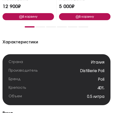
12 900₽
5 000₽
В корзину
В корзину
Характеристики
Страна
Италия
Производитель
Distillerie Poli
Бренд
Poli
Крепость
40%
Объем
0.5 литра