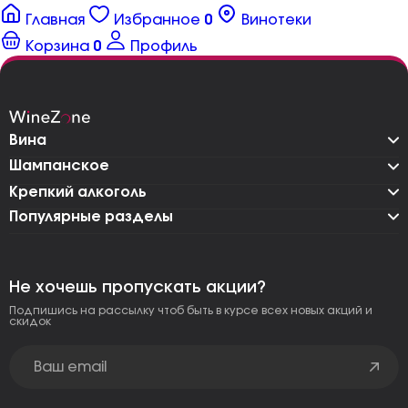
Главная
Избранное
0
Винотеки
Корзина
0
Профиль
Вина
Шампанское
Крепкий алкоголь
Популярные разделы
Не хочешь пропускать акции?
Подпишись на рассылку чтоб быть в курсе всех новых акций и
скидок