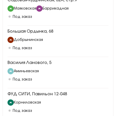
Садовая-Кудринская, 32А, стр.9
Маяковская
Баррикадная
Под заказ
Большая Ордынка, 68
Добрынинская
Под заказ
Василия Ланового, 5
Аминьевская
Под заказ
ФУД СИТИ, Павильон 12-048
Корниловская
Под заказ