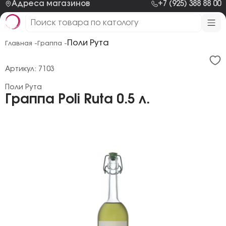
Адреса магазинов
+7 (925) 388 88 00
Поли Рута
Главная -
Граппа -
Артикул: 7103
Поли Рута
Граппа Poli Ruta 0.5 л.