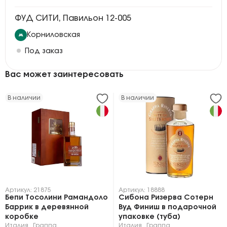
ФУД СИТИ, Павильон 12-005
Корниловская
Под заказ
Вас может заинтересовать
В наличии
В наличии
Артикул: 21875
Артикул: 18888
Бепи Тосолини Рамандоло
Сибона Ризерва Сотерн
Баррик в деревянной
Вуд Финиш в подарочной
коробке
упаковке (туба)
Италия
,
Граппа
Италия
,
Граппа