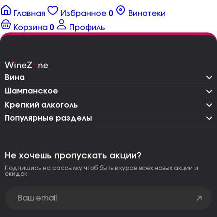
Главная
Избранное
0
Винотеки
Корзина
0
Профиль
Вина
Шампанское
Крепкий алкоголь
Популярные разделы
Не хочешь пропускать акции?
Подпишись на рассылку чтоб быть в курсе всех новых акций и
скидок