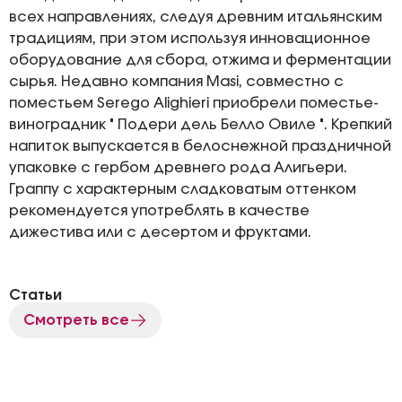
всех направлениях, следуя древним итальянским
традициям, при этом используя инновационное
оборудование для сбора, отжима и ферментации
сырья. Недавно компания Masi, совместно с
поместьем Serego Alighieri приобрели поместье-
виноградник " Подери дель Белло Овиле ". Крепкий
напиток выпускается в белоснежной праздничной
упаковке с гербом древнего рода Алигьери.
Граппу с характерным сладковатым оттенком
рекомендуется употреблять в качестве
дижестива или с десертом и фруктами.
Статьи
Смотреть все