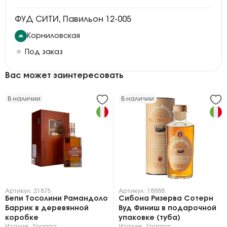
ФУД СИТИ, Павильон 12-005
Корниловская
Под заказ
Вас может заинтересовать
В наличии
В наличии
Артикул: 21875
Артикул: 18888
Бепи Тосолини Рамандоло
Сибона Ризерва Сотерн
Баррик в деревянной
Вуд Финиш в подарочной
коробке
упаковке (туба)
Италия
,
Граппа
Италия
,
Граппа