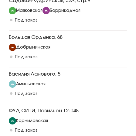
Садовая-Кудринская, 32А, стр.9
Маяковская
Баррикадная
Под заказ
Большая Ордынка, 68
Добрынинская
Под заказ
Василия Ланового, 5
Аминьевская
Под заказ
ФУД СИТИ, Павильон 12-048
Корниловская
Под заказ