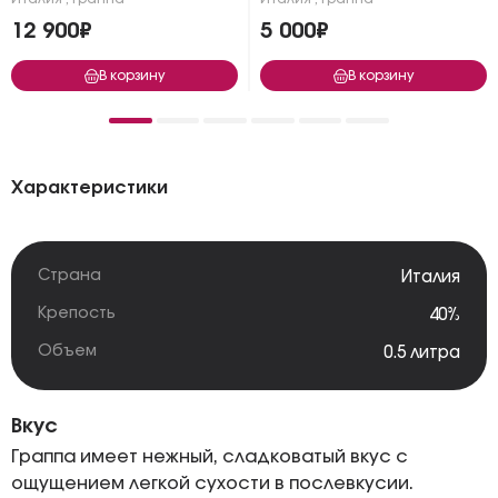
12 900₽
5 000₽
В корзину
В корзину
Характеристики
Страна
Италия
Крепость
40%
Объем
0.5 литра
Вкус
Граппа имеет нежный, сладковатый вкус с
ощущением легкой сухости в послевкусии.