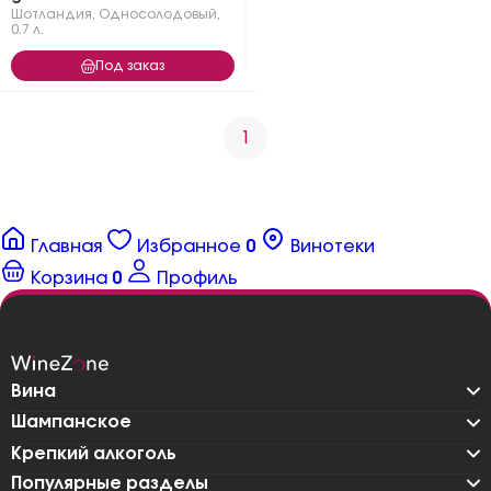
Шотландия
,
Односолодовый
,
0.7 л.
Под заказ
1
Главная
Избранное
0
Винотеки
Корзина
0
Профиль
Вина
Шампанское
Крепкий алкоголь
Популярные разделы