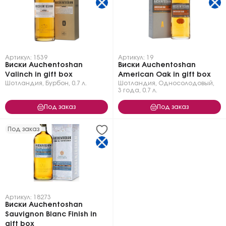
Артикул: 1539
Артикул: 19
Виски Auchentoshan
Виски Auchentoshan
Valinch in gift box
American Oak in gift box
Шотландия
,
Бурбон
,
0.7 л.
Шотландия
,
Односолодовый
,
3 года
,
0.7 л.
Под заказ
Под заказ
Под заказ
Артикул: 18273
Виски Auchentoshan
Sauvignon Blanc Finish in
gift box