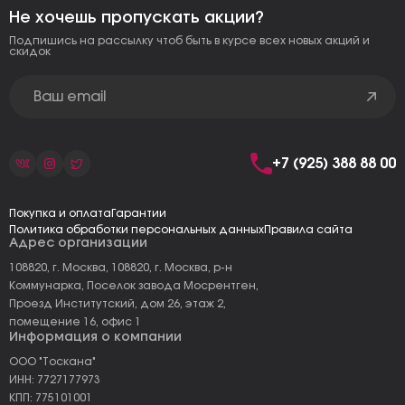
Не хочешь пропускать акции?
Подпишись на рассылку чтоб быть в курсе всех новых акций и
скидок
+7 (925) 388 88 00
Покупка и оплата
Гарантии
Политика обработки персональных данных
Правила сайта
Адрес организации
108820, г. Москва, 108820, г. Москва, р-н
Коммунарка, Поселок завода Мосрентген,
Проезд Институтский, дом 26, этаж 2,
помещение 16, офис 1
Информация о компании
ООО "Тоскана"
ИНН: 7727177973
КПП: 775101001