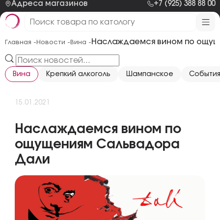
Адреса магазинов
+7 (925) 388 88 00
Наслаждаемся вином по ощущ
Главная -
Новости -
Вина -
Вина
Крепкий алкоголь
Шампанское
Событи
15.01.2021
Наслаждаемся вином по
ощущениям Сальвадора
Дали