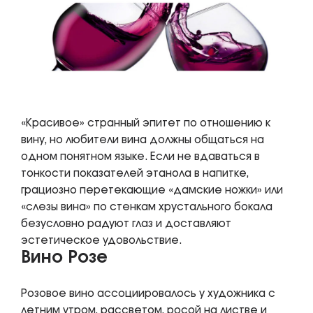
«Красивое» странный эпитет по отношению к
вину, но любители вина должны общаться на
одном понятном языке. Если не вдаваться в
тонкости показателей этанола в напитке,
грациозно перетекающие «дамские ножки» или
«слезы вина» по стенкам хрустального бокала
безусловно радуют глаз и доставляют
эстетическое удовольствие.
Вино Розе
Розовое вино ассоциировалось у художника с
летним утром, рассветом, росой на листве и