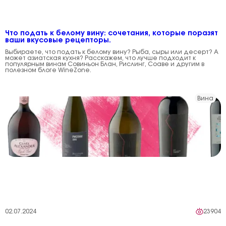
Что подать к белому вину: сочетания, которые поразят
ваши вкусовые рецепторы.
Выбираете, что подать к белому вину? Рыба, сыры или десерт? А
может азиатская кухня? Расскажем, что лучше подходит к
популярным винам Совиньон Блан, Рислинг, Соаве и другим в
полезном блоге WineZone.
Вина
02.07.2024
23904