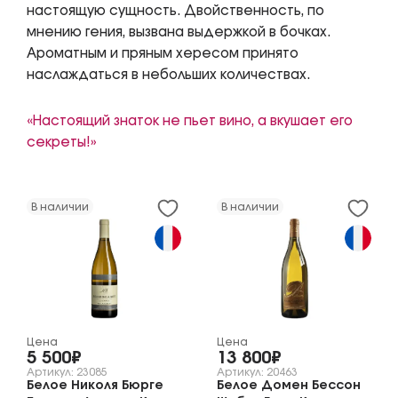
настоящую сущность. Двойственность, по
мнению гения, вызвана выдержкой в бочках.
Ароматным и пряным хересом принято
наслаждаться в небольших количествах.
«Настоящий знаток не пьет вино, а вкушает его
секреты!»
В наличии
В наличии
Цена
Цена
5 500₽
13 800₽
Артикул: 23085
Артикул: 20463
Белое Николя Бюрге
Белое Домен Бессон