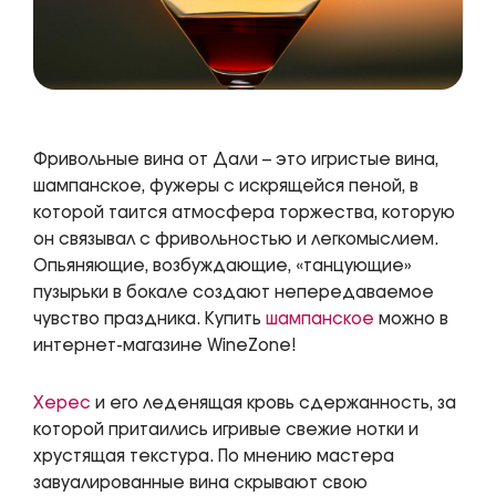
Фривольные вина от Дали – это игристые вина,
шампанское, фужеры с искрящейся пеной, в
которой таится атмосфера торжества, которую
он связывал с фривольностью и легкомыслием.
Опьяняющие, возбуждающие, «танцующие»
пузырьки в бокале создают непередаваемое
чувство праздника. Купить
шампанское
можно в
интернет-магазине WineZone!
Херес
и его леденящая кровь сдержанность, за
которой притаились игривые свежие нотки и
хрустящая текстура. По мнению мастера
завуалированные вина скрывают свою