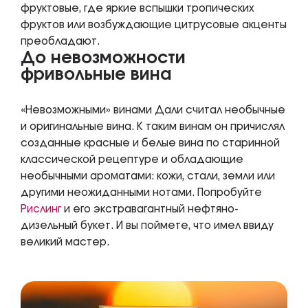
фруктовые, где яркие вспышки тропических
фруктов или возбуждающие цитрусовые акценты
преобладают.
До невозможности
фривольные вина
«Невозможными» винами Дали считал необычные
и оригинальные вина. К таким винам он причислял
созданные красные и белые вина по старинной
классической рецептуре и обладающие
необычными ароматами: кожи, стали, земли или
другими неожиданными нотами. Попробуйте
Рислинг
и его экстравагантный нефтяно-
дизельный букет. И вы поймете, что имел ввиду
великий мастер.