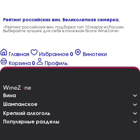
Рейтинг российских вин. Великолепная семерка.
«Рейтинг российских вин, подборка топ-10 марок из России.
Выбирайте лучшее для себя в полезном блоге WineZone»
Главная
Избранное
0
Винотеки
Корзина
0
Профиль
Вина
Шампанское
Крепкий алкоголь
Популярные разделы