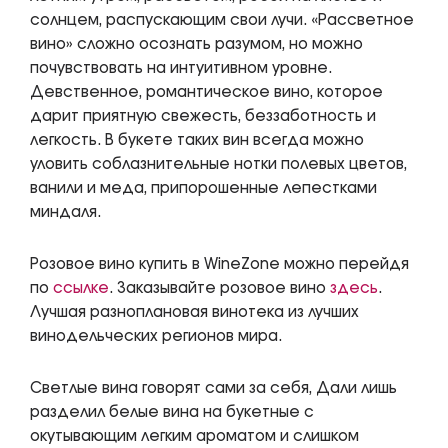
солнцем, распускающим свои лучи. «Рассветное
вино» сложно осознать разумом, но можно
почувствовать на интуитивном уровне.
Девственное, романтическое вино, которое
дарит приятную свежесть, беззаботность и
легкость. В букете таких вин всегда можно
уловить соблазнительные нотки полевых цветов,
ванили и меда, припорошенные лепестками
миндаля.
Розовое вино купить в WineZone можно перейдя
по
ссылке
. Заказывайте розовое вино
здесь
.
Лучшая разноплановая винотека из лучших
винодельческих регионов мира.
Светлые вина говорят сами за себя, Дали лишь
разделил белые вина на букетные с
окутывающим легким ароматом и слишком