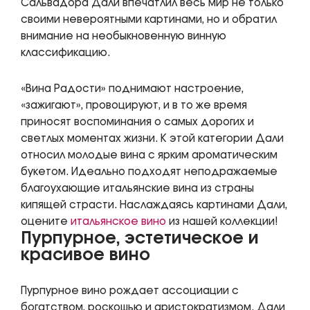
Сальвадора Дали впечатлил весь мир не только
своими невероятными картинами, но и обратил
внимание на необыкновенную винную
классификацию.
«Вина Радости» поднимают настроение,
«зажигают», провоцируют, и в то же время
приносят воспоминания о самых дорогих и
светлых моментах жизни. К этой категории Дали
относил молодые вина с ярким ароматическим
букетом. Идеально подходят неподражаемые
благоухающие итальянские вина из страны
кипящей страсти. Наслаждаясь картинами Дали,
оцените
итальянское вино
из нашей коллекции!
Пурпурное, эстетическое и
красивое вино
Пурпурное вино рождает ассоциации с
богатством, роскошью и аристократизмом. Дали