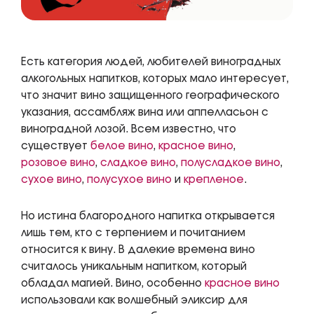
Есть категория людей, любителей виноградных
алкогольных напитков, которых мало интересует,
что значит вино защищенного географического
указания, ассамбляж вина или аппелласьон с
виноградной лозой. Всем известно, что
существует
белое вино
,
красное вино
,
розовое вино
,
сладкое вино
,
полусладкое вино
,
сухое вино
,
полусухое вино
и
крепленое
.
Но истина благородного напитка открывается
лишь тем, кто с терпением и почитанием
относится к вину. В далекие времена вино
считалось уникальным напитком, который
обладал магией. Вино, особенно
красное вино
использовали как волшебный эликсир для