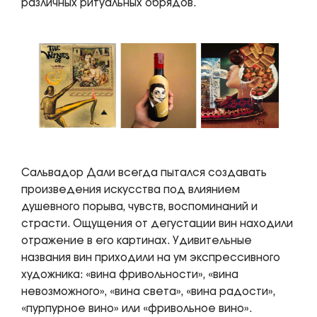
различных ритуальных обрядов.
Сальвадор Дали всегда пытался создавать
произведения искусства под влиянием
душевного порыва, чувств, воспоминаний и
страсти. Ощущения от дегустации вин находили
отражение в его картинах. Удивительные
названия вин приходили на ум экспрессивного
художника: «вина фривольности», «вина
невозможного», «вина света», «вина радости»,
«пурпурное вино» или «фривольное вино».