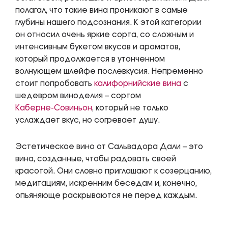
полагал, что такие вина проникают в самые
глубины нашего подсознания. К этой категории
он относил очень яркие сорта, со сложным и
интенсивным букетом вкусов и ароматов,
который продолжается в утонченном
волнующем шлейфе послевкусия. Непременно
стоит попробовать
калифорнийские вина
с
шедевром виноделия – сортом
Каберне-Совиньон
, который не только
услаждает вкус, но согревает душу.
Эстетическое вино от Сальвадора Дали – это
вина, созданные, чтобы радовать своей
красотой. Они словно приглашают к созерцанию,
медитациям, искренним беседам и, конечно,
опьяняюще раскрываются не перед каждым.