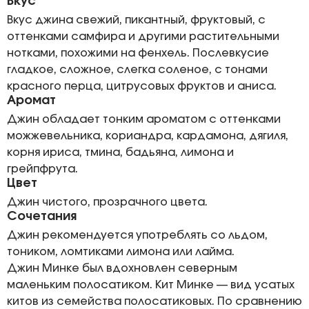
Вкус
Вкус джина свежий, пикантный, фруктовый, с
оттенками самфира и другими растительными
нотками, похожими на фенхель. Послевкусие
гладкое, сложное, слегка соленое, с тонами
красного перца, цитрусовых фруктов и аниса.
Аромат
Джин обладает тонким ароматом с оттенками
можжевельника, кориандра, кардамона, дягиля,
корня ириса, тмина, бадьяна, лимона и
грейпфрута.
Цвет
Джин чистого, прозрачного цвета.
Сочетания
Джин рекомендуется употреблять со льдом,
тоником, ломтиками лимона или лайма.
Джин Минке был вдохновлен северным
маленьким полосатиком. Кит Минке — вид усатых
китов из семейства полосатиковых. По сравнению