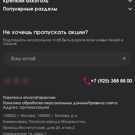
Крепкий алкоголь
Популярные разделы
Не хочешь пропускать акции?
Подпишись на рассылку чтоб быть в курсе всех новых акций и
скидок
+7 (925) 388 88 00
Покупка и оплата
Гарантии
Политика обработки персональных данных
Правила сайта
Адрес организации
108820, г. Москва, 108820, г. Москва, р-н
Коммунарка, Поселок завода Мосрентген,
Проезд Институтский, дом 26, этаж 2,
помещение 16, офис 1