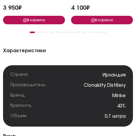
3 950₽
4 100₽
В корзину
В корзину
Характеристики
Страна
Ирландия
Производитель
Clonakilty Distillery
Бренд
Minke
Крепость
43%
Объем
0.7 литра