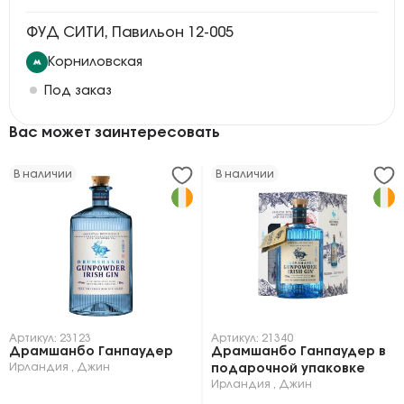
ФУД СИТИ, Павильон 12-005
Корниловская
Под заказ
Вас может заинтересовать
В наличии
В наличии
Артикул: 23123
Артикул: 21340
Драмшанбо Ганпаудер
Драмшанбо Ганпаудер в
Ирландия
,
Джин
подарочной упаковке
Ирландия
,
Джин