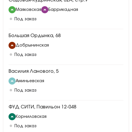
Садовая-Кудринская, 32А, стр.9
Маяковская
Баррикадная
Под заказ
Большая Ордынка, 68
Добрынинская
Под заказ
Василия Ланового, 5
Аминьевская
Под заказ
ФУД СИТИ, Павильон 12-048
Корниловская
Под заказ