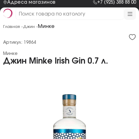
Адреса магазинов
+7 (925) 388 88 00
Минке
Главная -
Джин -
Артикул: 19864
Минке
Джин Minke Irish Gin 0.7 л.