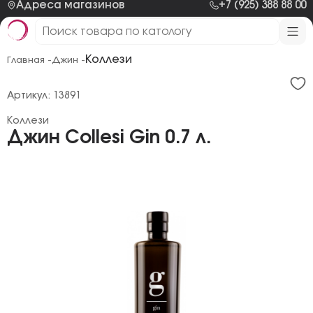
Адреса магазинов
+7 (925) 388 88 00
Коллези
Главная -
Джин -
Артикул: 13891
Коллези
Джин Collesi Gin 0.7 л.