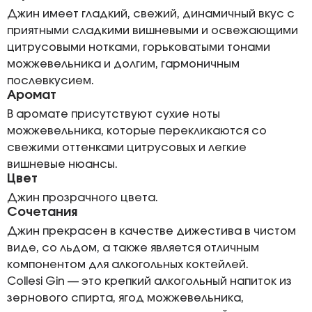
Джин имеет гладкий, свежий, динамичный вкус с
приятными сладкими вишневыми и освежающими
цитрусовыми нотками, горьковатыми тонами
можжевельника и долгим, гармоничным
послевкусием.
Аромат
В аромате присутствуют сухие ноты
можжевельника, которые перекликаются со
свежими оттенками цитрусовых и легкие
вишневые нюансы.
Цвет
Джин прозрачного цвета.
Сочетания
Джин прекрасен в качестве дижестива в чистом
виде, со льдом, а также является отличным
компонентом для алкогольных коктейлей.
Collesi Gin — это крепкий алкогольный напиток из
зернового спирта, ягод можжевельника,