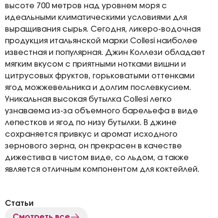
высоте 700 метров над уровнем моря с
идеальными климатическими условиями для
выращивания сырья. Сегодня, ликеро-водочная
продукция итальянской марки Collesi наиболее
известная и популярная. Джин Коллези обладает
мягким вкусом с приятными нотками вишни и
цитрусовых фруктов, горьковатыми оттенками
ягод можжевельника и долгим послевкусием.
Уникальная высокая бутылка Collesi легко
узнаваема из-за объемного барельефа в виде
лепестков и ягод по низу бутылки. В джине
сохраняется привкус и аромат исходного
зернового зерна, он прекрасен в качестве
дижестива в чистом виде, со льдом, а также
является отличным компонентом для коктейлей.
Статьи
Смотреть все