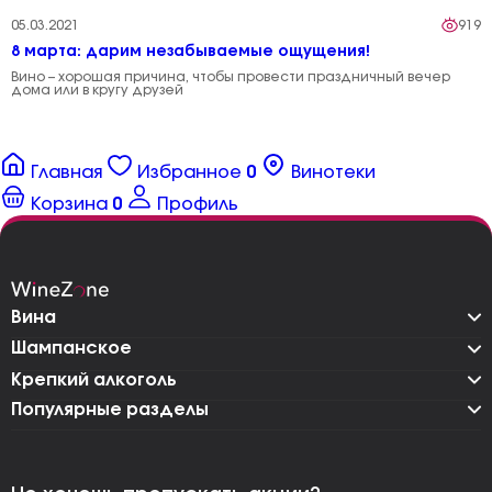
05.03.2021
919
8 марта: дарим незабываемые ощущения!
Вино – хорошая причина, чтобы провести праздничный вечер
дома или в кругу друзей
Главная
Избранное
0
Винотеки
Корзина
0
Профиль
Вина
Шампанское
Крепкий алкоголь
Популярные разделы