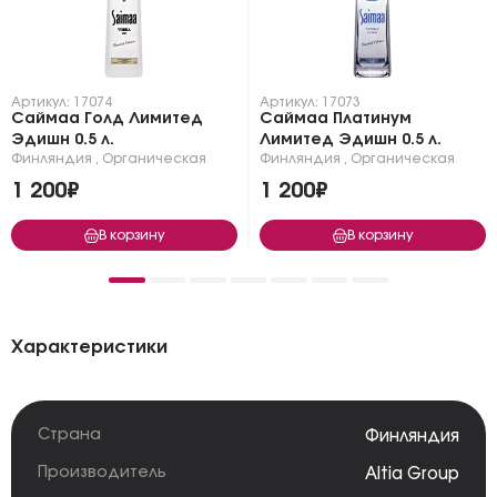
Артикул: 17074
Артикул: 17073
Саймаа Голд Лимитед
Саймаа Платинум
Эдишн 0.5 л.
Лимитед Эдишн 0.5 л.
Финляндия
,
Органическая
Финляндия
,
Органическая
1 200₽
1 200₽
В корзину
В корзину
Характеристики
Страна
Финляндия
Производитель
Altia Group