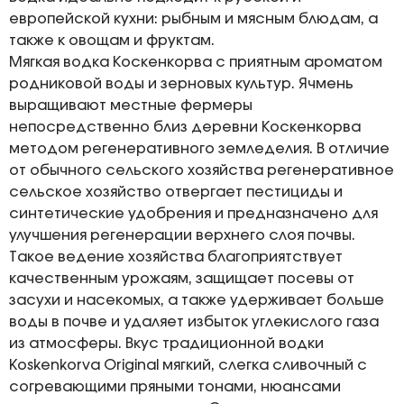
европейской кухни: рыбным и мясным блюдам, а
также к овощам и фруктам.
Мягкая водка Коскенкорва с приятным ароматом
родниковой воды и зерновых культур. Ячмень
выращивают местные фермеры
непосредственно близ деревни Коскенкорва
методом регенеративного земледелия. В отличие
от обычного сельского хозяйства регенеративное
сельское хозяйство отвергает пестициды и
синтетические удобрения и предназначено для
улучшения регенерации верхнего слоя почвы.
Такое ведение хозяйства благоприятствует
качественным урожаям, защищает посевы от
засухи и насекомых, а также удерживает больше
воды в почве и удаляет избыток углекислого газа
из атмосферы. Вкус традиционной водки
Koskenkorva Original мягкий, слегка сливочный c
согревающими пряными тонами, нюансами