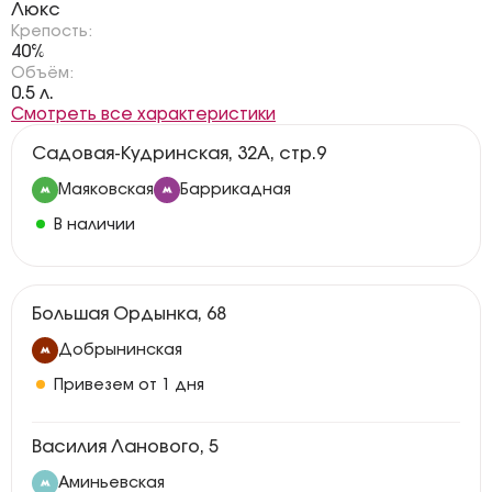
Люкс
Крепость:
40%
Объём:
0.5 л.
Смотреть все характеристики
Садовая-Кудринская, 32А, стр.9
Маяковская
Баррикадная
В наличии
Большая Ордынка, 68
Добрынинская
Привезем от 1 дня
Василия Ланового, 5
Аминьевская