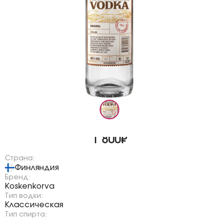
1 800₽
Страна:
Финляндия
Бренд:
Koskenkorva
Тип водки:
Классическая
Тип спирта: