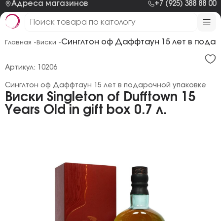
Адреса магазинов
+7 (925) 388 88 00
Синглтон оф Даффтаун 15 лет в пода
Главная -
Виски -
Артикул: 10206
Синглтон оф Даффтаун 15 лет в подарочной упаковке
Виски Singleton of Dufftown 15
Years Old in gift box 0.7 л.