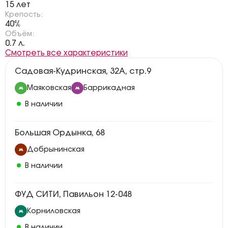
15 лет
Крепость:
40%
Объём:
0.7 л.
Смотреть все характеристики
Садовая-Кудринская, 32А, стр.9
Маяковская
Баррикадная
В наличии
Большая Ордынка, 68
Добрынинская
В наличии
ФУД СИТИ, Павильон 12-048
Корниловская
В наличии