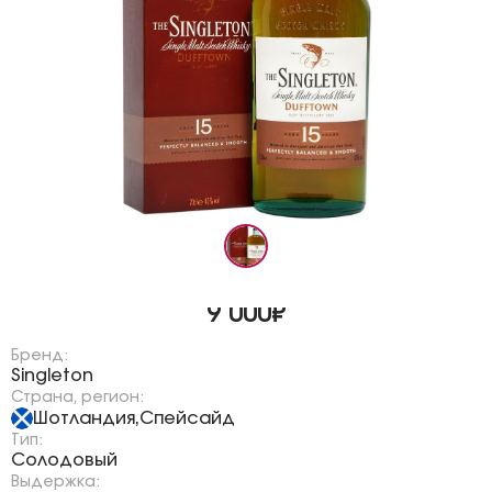
9 000₽
Бренд:
Singleton
Страна, регион:
Шотландия
Спейсайд
,
Тип:
Солодовый
Выдержка: