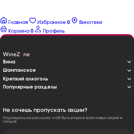
Главная
Избранное
0
Винотеки
Корзина
0
Профиль
Вина
Шампанское
Крепкий алкоголь
Популярные разделы
Не хочешь пропускать акции?
Подпишись на рассылку чтоб быть в курсе всех новых акций и
скидок