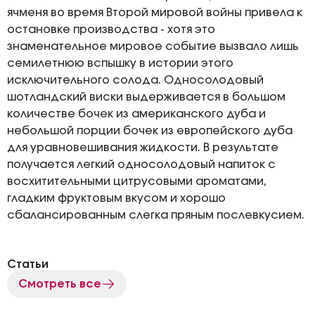
ячменя во время Второй мировой войны привела к
остановке производства - хотя это
знаменательное мировое событие вызвало лишь
семилетнюю вспышку в истории этого
исключительного солода. Односолодовый
шотландский виски выдерживается в большом
количестве бочек из американского дуба и
небольшой порции бочек из европейского дуба
для уравновешивания жидкости. В результате
получается легкий односолодовый напиток с
восхитительными цитрусовыми ароматами,
гладким фруктовым вкусом и хорошо
сбалансированным слегка пряным послевкусием.
Статьи
Смотреть все