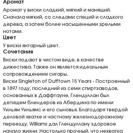
Аромат
Аромат у виски сладкий, мягкий и манящий.
Сначала мягкий, со следами специй и сладкого
дерева, а затем более насыщенными зрелыми
нотами.
Цвет
У виски янтарный цвет.
Сочетания
Виски подают в чистом виде, в качестве
дижестива. Также он является идеальным
сопровождением сигары.
Виски Singleton of Dufftown 15 Years - Построенный
в 1897 году, последний из семи спиртзаводов,
основанных в Даффтауне, Глендуллан был
детищем блендеров из Абердина по имени
Уильям Уильямс и его сыновья. Благодаря твердой
деловой хватке и частному железнодорожному
переезду, Williams дал Глендуллану здоровое
начало жизни. Настолько прочный, что нехватка