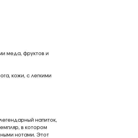
ми меда, фруктов и
га, кожи, с легкими
т легендарный напиток,
емпляр, в котором
ными нотами. Этот