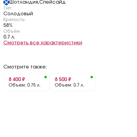
Шотландия
Спейсайд
,
Тип:
Солодовый
Крепость:
58%
Объём:
0.7 л.
Смотреть все характеристики
Смотрите также:
8 400 ₽
8 500 ₽
Объем: 0.75 л.
Объем: 0.7 л.