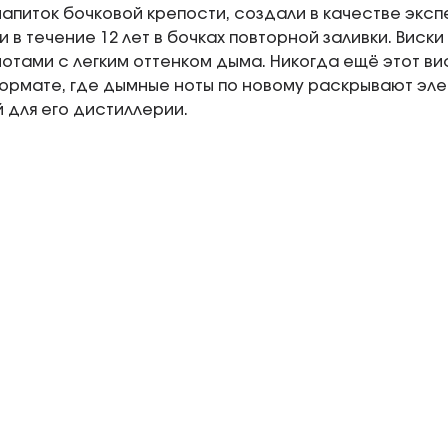
апиток бочковой крепости, создали в качестве экспе
 в течение 12 лет в бочках повторной заливки. Вис
отами с легким оттенком дыма. Никогда ещё этот вис
рмате, где дымные ноты по новому раскрывают элега
 для его дистиллерии.