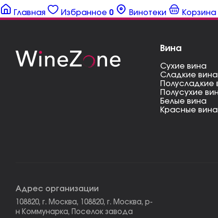
Главная
Избранное
0
Винотеки
Корзина
Вина
Сухие вина
Сладкие вина
Полусладкие 
Полусухие ви
Белые вина
Красные вина
Адрес организации
108820, г. Москва, 108820, г. Москва, р-
н Коммунарка, Поселок завода