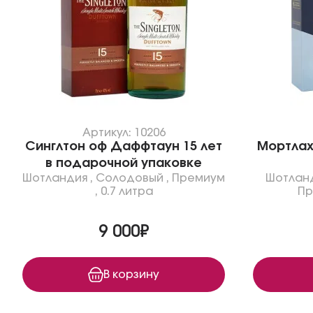
Артикул: 10206
Синглтон оф Даффтаун 15 лет
Мортлах
в подарочной упаковке
Шотландия
,
Солодовый
,
Премиум
Шотлан
,
0.7 литра
Пр
9 000₽
В корзину