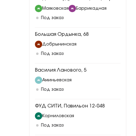
Маяковская
Баррикадная
Под заказ
Большая Ордынка, 68
Добрынинская
Под заказ
Василия Ланового, 5
Аминьевская
Под заказ
ФУД СИТИ, Павильон 12-048
Корниловская
Под заказ