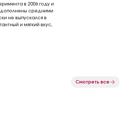
римента в 2006 году и
ки дополнены средними
ки не выпускался в
нтный и мягкий вкус,
Смотреть все