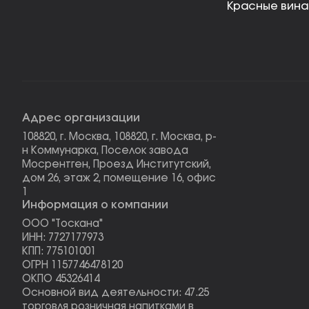
Красные вина
Адрес организации
108820, г. Москва, 108820, г. Москва, р-
н Коммунарка, Поселок завода
Мосрентген, Проезд Институтский,
дом 26, этаж 2, помещение 16, офис
1
Информация о компании
ООО "Тоскана"
ИНН: 7727177973
КПП: 775101001
ОГРН 1157746478120
ОКПО 45326414
Основной вид деятельности: 47.25
торговля розничная напитками в