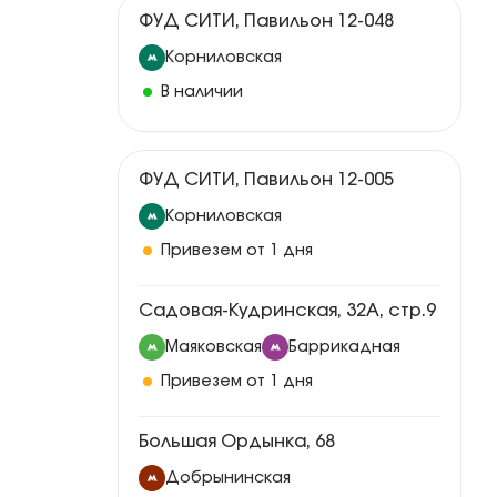
ФУД СИТИ, Павильон 12-048
Корниловская
В наличии
ФУД СИТИ, Павильон 12-005
Корниловская
Привезем от 1 дня
Садовая-Кудринская, 32А, стр.9
Маяковская
Баррикадная
Привезем от 1 дня
Большая Ордынка, 68
Добрынинская