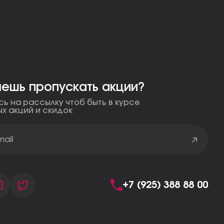
чешь пропускать акции?
ь на рассылку чтоб быть в курсе
ых акций и скидок
+7 (925) 388 88 00