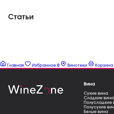
Статьи
Главная
Избранное
0
Винотеки
Корзина
Вина
Сухие вина
Сладкие вина
Полусладкие 
Полусухие ви
Белые вина