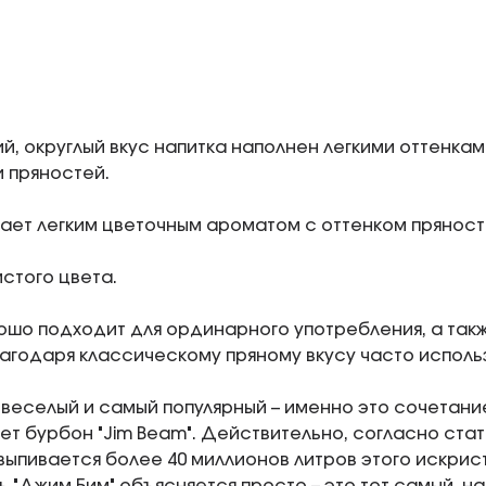
й, округлый вкус напитка наполнен легкими оттенка
 пряностей.
ает легким цветочным ароматом с оттенком пряност
истого цвета.
ошо подходит для ординарного употребления, а такж
лагодаря классическому пряному вкусу часто исполь
 веселый и самый популярный – именно это сочетани
ет бурбон "Jim Beam". Действительно, согласно ста
выпивается более 40 миллионов литров этого искрист