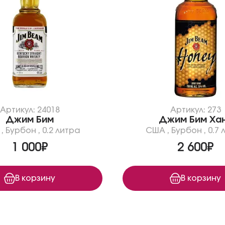
Артикул: 24018
Артикул: 273
Джим Бим
Джим Бим Ха
,
Бурбон
,
0.2 литра
США
,
Бурбон
,
0.7 
1 000₽
2 600₽
В корзину
В корзину