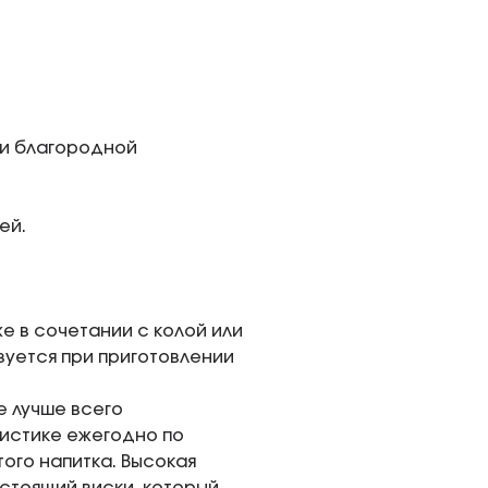
ми благородной
ей.
е в сочетании с колой или
зуется при приготовлении
е лучше всего
тистике ежегодно по
ого напитка. Высокая