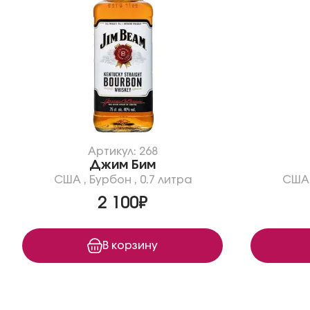
Артикул: 268
Джим Бим
США
,
Бурбон
,
0.7 литра
США
2 100₽
В корзину