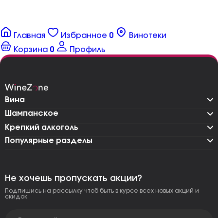
Главная
Избранное
0
Винотеки
Корзина
0
Профиль
Вина
Шампанское
Крепкий алкоголь
Популярные разделы
Не хочешь пропускать акции?
Подпишись на рассылку чтоб быть в курсе всех новых акций и
скидок