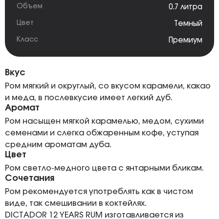
Объем
0.7 литра
Цвет
Темный
Класс
Премиум
Вкус
Ром мягкий и округлый, со вкусом карамели, какао
и меда, в послевкусие имеет легкий дуб.
Аромат
Ром насыщен мягкой карамелью, медом, сухими
семенами и слегка обжаренным кофе, уступая
средним ароматам дуба.
Цвет
Ром светло-медного цвета с янтарными бликам.
Сочетания
Ром рекомендуется употреблять как в чистом
виде, так смешивании в коктейлях.
DICTADOR 12 YEARS RUM изготавливается из