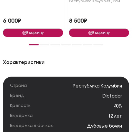
Республика Колумбия
,
Ром
6 000₽
8 500₽
В корзину
В корзину
Характеристики
Страна
Республика Колумбия
Бренд
Dictador
Крепость
40%
Выдержка
12 лет
Выдержка в бочках
Дубовые бочки