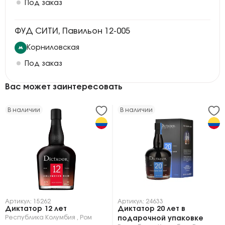
Под заказ
ФУД СИТИ, Павильон 12-005
Корниловская
Под заказ
Вас может заинтересовать
В наличии
В наличии
Артикул: 15262
Артикул: 24633
Диктатор 12 лет
Диктатор 20 лет в
Республика Колумбия
,
Ром
подарочной упаковке