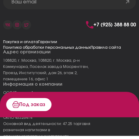
+7 (925) 388 88 00
Покупка и оплата
Гарантии
Политика обработки персональных данных
Правила сайта
Адрес организации
108820, г. Москва, 108820, г. Москва, р-н
Коммунарка, Поселок завода Мосрентген,
Проезд Институтский, дом 26, этаж 2,
помещение 16, офис 1
Информация о компании
ООО "Тоскана"
ИНН: 7727177973
Под заказ
КПП: 775101001
ОГРН 1157746478120
ОКПО 45326414
Основной вид деятельности: 47.25 торговля
розничная напитками в
специализированных магазинах