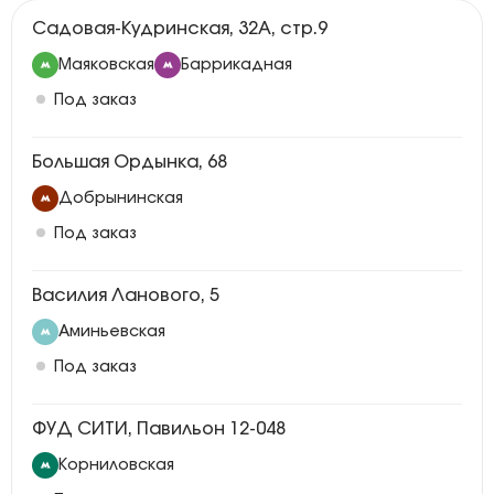
Садовая-Кудринская, 32А, стр.9
Маяковская
Баррикадная
Под заказ
Большая Ордынка, 68
Добрынинская
Под заказ
Василия Ланового, 5
Аминьевская
Под заказ
ФУД СИТИ, Павильон 12-048
Корниловская