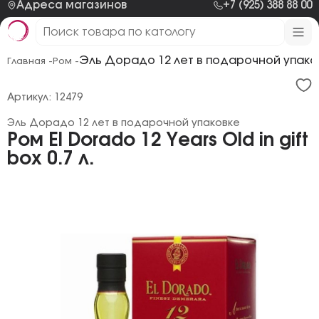
Адреса магазинов
+7 (925) 388 88 00
Эль Дорадо 12 лет в подарочной упако
Главная -
Ром -
Артикул: 12479
Эль Дорадо 12 лет в подарочной упаковке
Ром El Dorado 12 Years Old in gift
box 0.7 л.