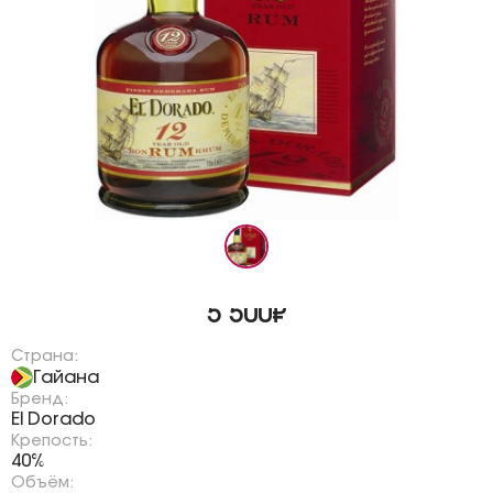
5 500₽
Страна:
Гайана
Бренд:
El Dorado
Крепость:
40%
Объём: