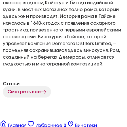
океана, водопад Кайетур и блюда индийской
кухни. В местных магазинах полно рома, который
здесь же и производят. История рома в Гайане
началась в 1640-х годах с появления сахарного
тростника, привезенного первыми европейскими
поселенцами. Винокурня в Гайане, которой
управляет компания Demerara Distillers Limited, –
последняя сохранившаяся здесь винокурня. Ром,
созданный на берегах Демерары, отличается
гладкостью и многогранной композицией.
Статьи
Смотреть все
Главная
Избранное
0
Винотеки