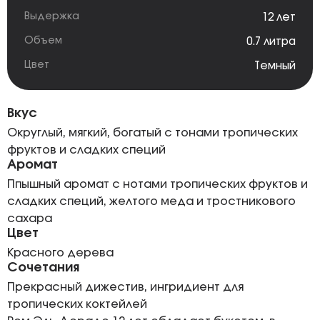
Выдержка
12 лет
Объем
0.7 литра
Цвет
Темный
Вкус
Округлый, мягкий, богатый с тонами тропических
фруктов и сладких специй
Аромат
Ппышный аромат с нотами тропических фруктов и
сладких специй, желтого меда и тростникового
сахара
Цвет
Красного дерева
Сочетания
Прекрасный дижестив, ингридиент для
тропических коктейлей