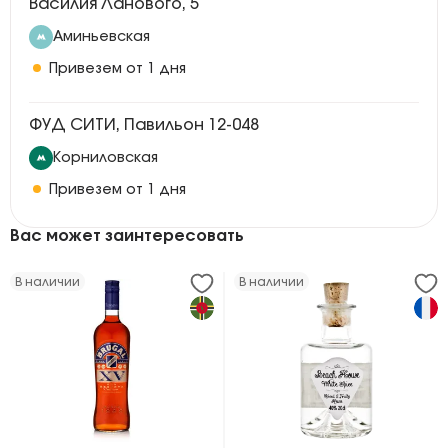
Василия Ланового, 5
Аминьевская
Привезем от 1 дня
ФУД СИТИ, Павильон 12-048
Корниловская
Привезем от 1 дня
Вас может заинтересовать
В наличии
В наличии