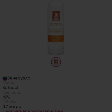
Страна:
Венесуэла
Бренд:
Botucal
Крепость:
40%
Объём:
0.7 литра
Смотреть все характеристики