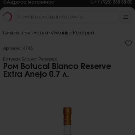
Адреса магазинов
+7 (925) 388 88 00
Ботукал Бланко Резерва
Главная -
Ром -
Артикул: 4746
Ботукал Бланко Резерва
Ром Botucal Blanco Reserve
Extra Anejo 0.7 л.