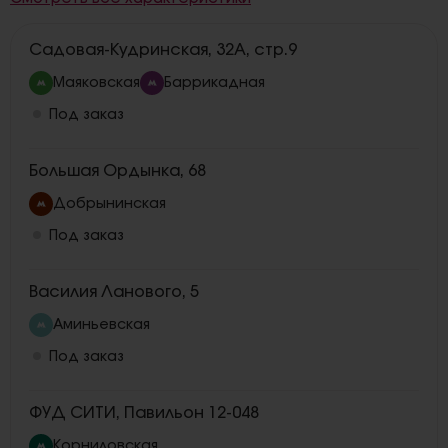
Садовая-Кудринская, 32А, стр.9
Маяковская
Баррикадная
Под заказ
Большая Ордынка, 68
Добрынинская
Под заказ
Василия Ланового, 5
Аминьевская
Под заказ
ФУД СИТИ, Павильон 12-048
Корниловская