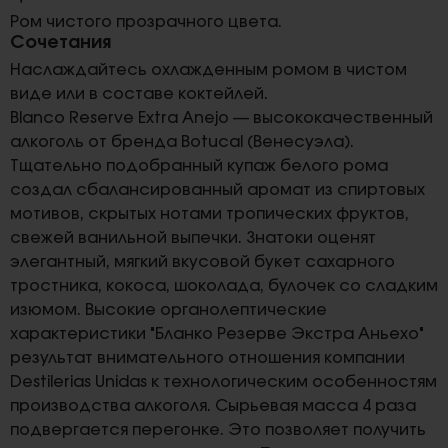
Ром чистого прозрачного цвета.
Сочетания
Наслаждайтесь охлажденным ромом в чистом
виде или в составе коктейлей.
Blanco Reserve Extra Anejo — высококачественный
алкоголь от бренда Botucal (Венесуэла).
Тщательно подобранный купаж белого рома
создал сбалансированный аромат из спиртовых
мотивов, скрытых нотами тропических фруктов,
свежей ванильной выпечки. Знатоки оценят
элегантный, мягкий вкусовой букет сахарного
тростника, кокоса, шоколада, булочек со сладким
изюмом. Высокие органолептические
характеристики "Бланко Резерве Экстра Аньехо"
результат внимательного отношения компании
Destilerias Unidas к технологическим особенностям
производства алкоголя. Сырьевая масса 4 раза
подвергается перегонке. Это позволяет получить