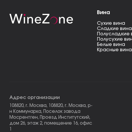
Вина
Сухие вина
Сладкие вина
Полусладкие 
Полусухие ви
Белые вина
Красные вина
Адрес организации
108820, г. Москва, 108820, г. Москва, р-
н Коммунарка, Поселок завода
Мосрентген, Проезд Институтский,
дом 26, этаж 2, помещение 16, офис
1