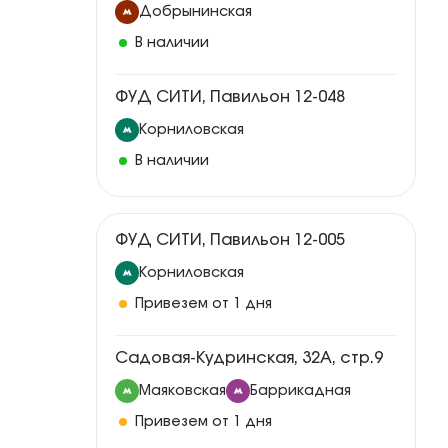
Добрынинская
В наличии
ФУД СИТИ, Павильон 12-048
Корниловская
В наличии
ФУД СИТИ, Павильон 12-005
Корниловская
Привезем от 1 дня
Садовая-Кудринская, 32А, стр.9
Маяковская
Баррикадная
Привезем от 1 дня