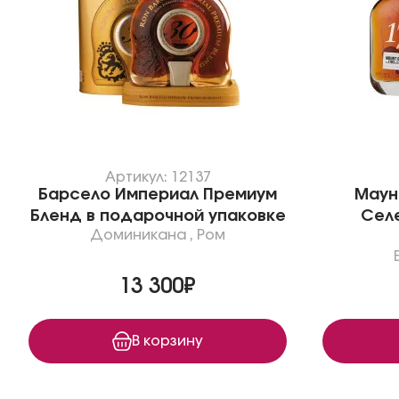
Артикул: 12137
Барсело Империал Премиум
Маун
Бленд в подарочной упаковке
Селе
Доминикана
,
Ром
13 300₽
В корзину