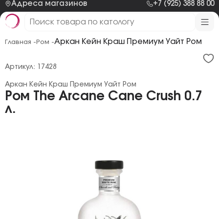
Адреса магазинов
+7 (925) 388 88 00
Аркан Кейн Краш Премиум Уайт Ром
Главная -
Ром -
Артикул: 17428
Аркан Кейн Краш Премиум Уайт Ром
Ром The Arcane Cane Crush 0.7
л.