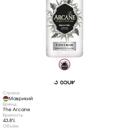
3 650₽
Страна:
Маврикий
Бренд:
The Arcane
Крепость:
43.8%
Объём: