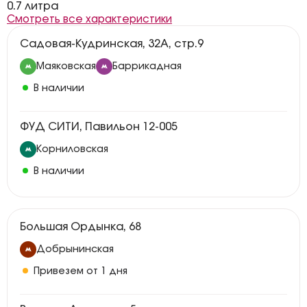
0.7 литра
Смотреть все характеристики
Садовая-Кудринская, 32А, стр.9
Маяковская
Баррикадная
В наличии
ФУД СИТИ, Павильон 12-005
Корниловская
В наличии
Большая Ордынка, 68
Добрынинская
Привезем от 1 дня