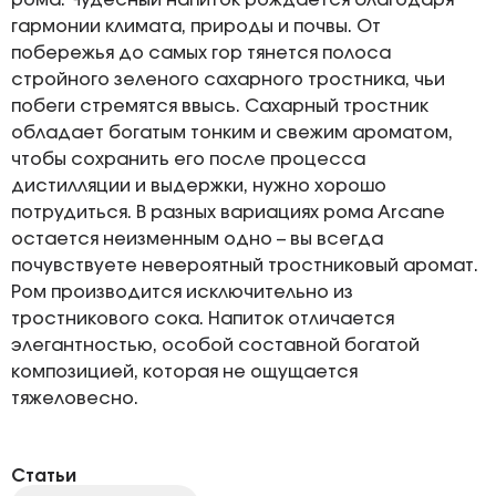
рома. Чудесный напиток рождается благодаря
гармонии климата, природы и почвы. От
побережья до самых гор тянется полоса
стройного зеленого сахарного тростника, чьи
побеги стремятся ввысь. Сахарный тростник
обладает богатым тонким и свежим ароматом,
чтобы сохранить его после процесса
дистилляции и выдержки, нужно хорошо
потрудиться. В разных вариациях рома Arcane
остается неизменным одно – вы всегда
почувствуете невероятный тростниковый аромат.
Ром производится исключительно из
тростникового сока. Напиток отличается
элегантностью, особой составной богатой
композицией, которая не ощущается
тяжеловесно.
Статьи