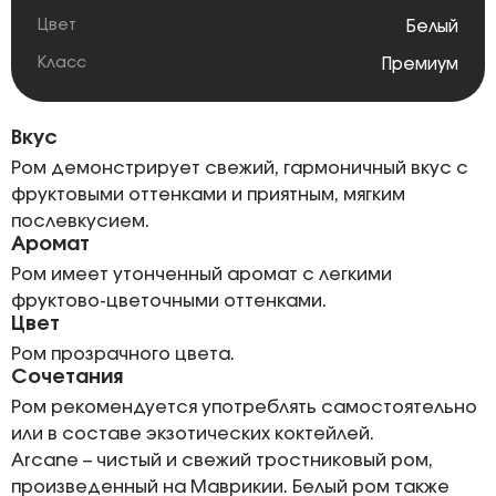
Цвет
Белый
Класс
Премиум
Вкус
Ром демонстрирует свежий, гармоничный вкус с
фруктовыми оттенками и приятным, мягким
послевкусием.
Аромат
Ром имеет утонченный аромат с легкими
фруктово-цветочными оттенками.
Цвет
Ром прозрачного цвета.
Сочетания
Ром рекомендуется употреблять самостоятельно
или в составе экзотических коктейлей.
Arcane – чистый и свежий тростниковый ром,
произведенный на Маврикии. Белый ром также