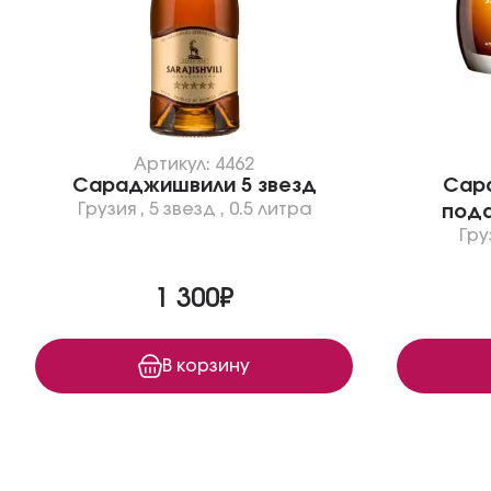
Артикул: 4462
Сараджишвили 5 звезд
Сара
Грузия
,
5 звезд
,
0.5 литра
пода
Гру
1 300₽
В корзину