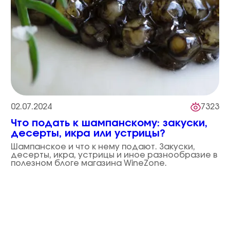
02.07.2024
7323
Что подать к шампанскому: закуски,
десерты, икра или устрицы?
Шампанское и что к нему подают. Закуски,
десерты, икра, устрицы и иное разнообразие в
полезном блоге магазина WineZone.