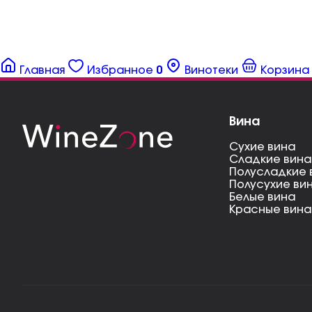
Главная
Избранное
0
Винотеки
Корзина
Вина
Сухие вина
Сладкие вина
Полусладкие 
Полусухие ви
Белые вина
Красные вина