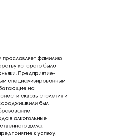
ем прославляет фамилию
орству которого было
оньяки. Предприятие-
арым специализированным
аботающие на
онести сквозь столетия и
д Сараджишвили был
бразование.
да в алкогольные
ственного дела.
редприятие к успеху.