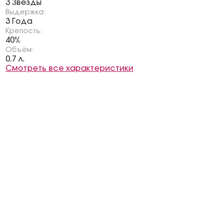
3 Звезды
Выдержка:
3 Года
Крепость:
40%
Объём:
0.7 л.
Смотреть все характеристики