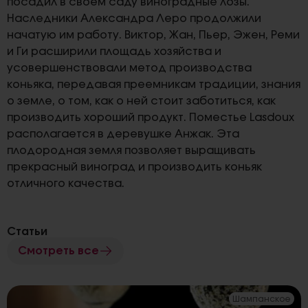
посадил в своем саду виноградные лозы.
Наследники Александра Леро продолжили
начатую им работу. Виктор, Жан, Пьер, Эжен, Реми
и Ги расширили площадь хозяйства и
усовершенствовали метод производства
коньяка, передавая преемникам традиции, знания
о земле, о том, как о ней стоит заботиться, как
производить хороший продукт. Поместье Lasdoux
располагается в деревушке Анжак. Эта
плодородная земля позволяет выращивать
прекрасный виноград и производить коньяк
отличного качества.
Статьи
Смотреть все
Шампанское