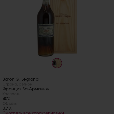
Бренд:
Baron G. Legrand
Страна, регион:
Франция
Ба-Арманьяк
,
Крепость:
40%
Объём:
0.7 л.
Смотреть все характеристики