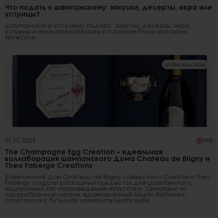
Что подать к шампанскому: закуски, десерты, икра или
устрицы?
Шампанское и что к нему подают. Закуски, десерты, икра,
устрицы и иное разнообразие в полезном блоге магазина
WineZone.
Шампанское
01.07.2024
905
The Champagne Egg Creation – идеальная
коллаборация шампанского Дома Chateau de Bligny и
Theo Faberge Creations
Шампанский Дом Chateau de Bligny совместно с Creations Theo
Fabergу создали роскошный пьедестал для шампанского,
задуманный как «произведение искусства». Орнамент из
посеребренной латуни, вдохновленный яйцом Фаберже,
сочетается с бутылкой исключительного кюве.