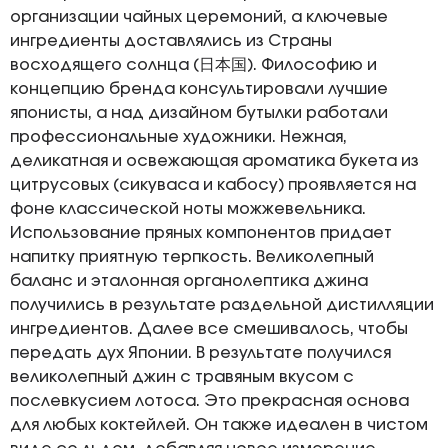
организации чайных церемоний, а ключевые
ингредиенты доставлялись из Страны
восходящего солнца (日本国). Философию и
концепцию бренда консультировали лучшие
японисты, а над дизайном бутылки работали
профессиональные художники. Нежная,
деликатная и освежающая ароматика букета из
цитрусовых (сикуваса и кабосу) проявляется на
фоне классической ноты можжевельника.
Использование пряных компонентов придает
напитку приятную терпкость. Великолепный
баланс и эталонная органолептика джина
получились в результате раздельной дистилляции
ингредиентов. Далее все смешивалось, чтобы
передать дух Японии. В результате получился
великолепный джин с травяным вкусом с
послевкусием лотоса. Это прекрасная основа
для любых коктейлей. Он также идеален в чистом