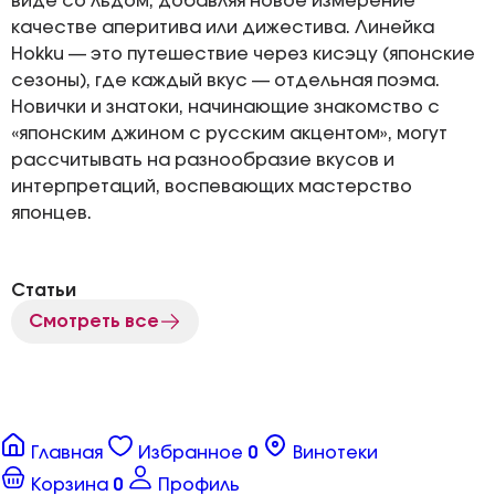
виде со льдом, добавляя новое измерение
качестве аперитива или дижестива. Линейка
Hokku — это путешествие через кисэцу (японские
сезоны), где каждый вкус — отдельная поэма.
Новички и знатоки, начинающие знакомство с
«японским джином с русским акцентом», могут
рассчитывать на разнообразие вкусов и
интерпретаций, воспевающих мастерство
японцев.
Статьи
Смотреть все
Главная
Избранное
0
Винотеки
Корзина
0
Профиль