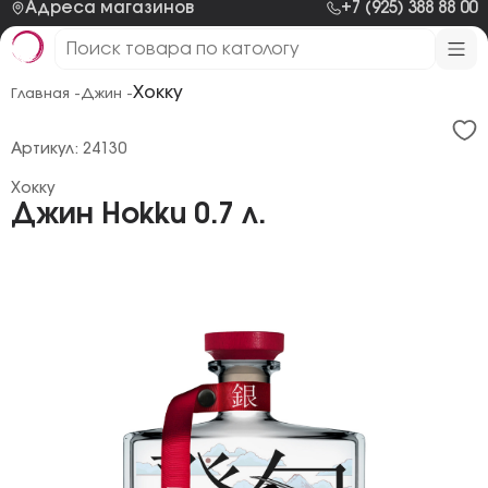
Адреса магазинов
+7 (925) 388 88 00
Хокку
Главная -
Джин -
Артикул: 24130
Хокку
Джин Hokku 0.7 л.