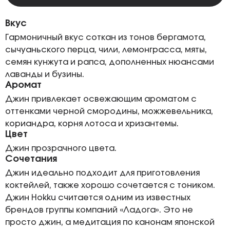
Вкус
Гармоничный вкус соткан из тонов бергамота,
сычуаньского перца, чили, лемонграсса, мяты,
семян кунжута и рапса, дополненных нюансами
лаванды и бузины.
Аромат
Джин привлекает освежающим ароматом с
оттенками черной смородины, можжевельника,
кориандра, корня лотоса и хризантемы.
Цвет
Джин прозрачного цвета.
Сочетания
Джин идеально подходит для приготовления
коктейлей, также хорошо сочетается с тоником.
Джин Hokku считается одним из известных
брендов группы компаний «Ладога». Это не
просто джин, а медитация по канонам японской