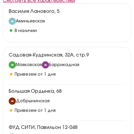
Смотреть все характеристики
Василия Ланового, 5
Аминьевская
В наличии
Садовая-Кудринская, 32А, стр.9
Маяковская
Баррикадная
Привезем от 1 дня
Большая Ордынка, 68
Добрынинская
Привезем от 1 дня
ФУД СИТИ, Павильон 12-048