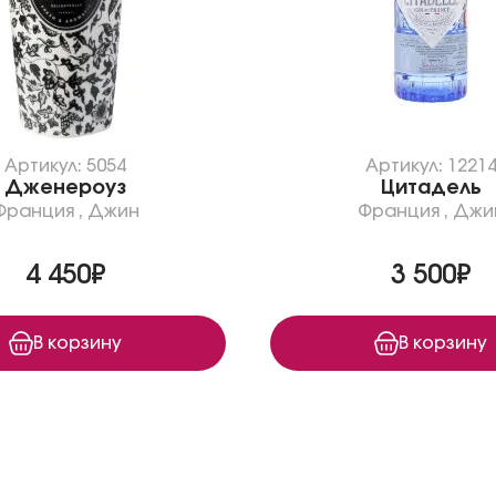
Артикул: 5054
Артикул: 1221
Дженероуз
Цитадель
Франция
,
Джин
Франция
,
Джи
4 450₽
3 500₽
В корзину
В корзину