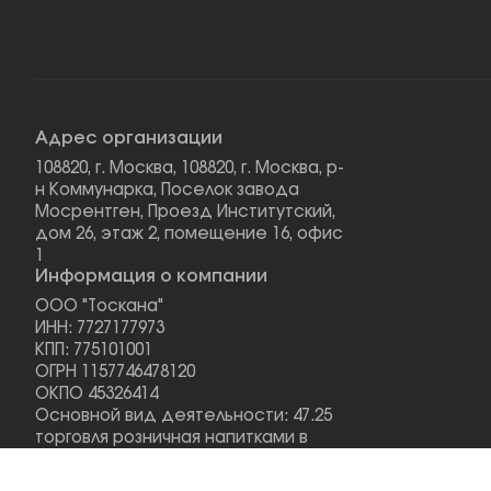
Адрес организации
108820, г. Москва, 108820, г. Москва, р-
н Коммунарка, Поселок завода
Мосрентген, Проезд Институтский,
дом 26, этаж 2, помещение 16, офис
1
Информация о компании
ООО "Тоскана"
ИНН: 7727177973
КПП: 775101001
ОГРН 1157746478120
ОКПО 45326414
Основной вид деятельности: 47.25
торговля розничная напитками в
специализированных магазинах