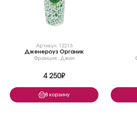
Артикул: 12213
Дженероуз Органик
Франция
,
Джин
4 250₽
В корзину