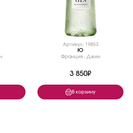
4
Артикул: 19853
Ю
н
Франция
,
Джин
3 850₽
В корзину