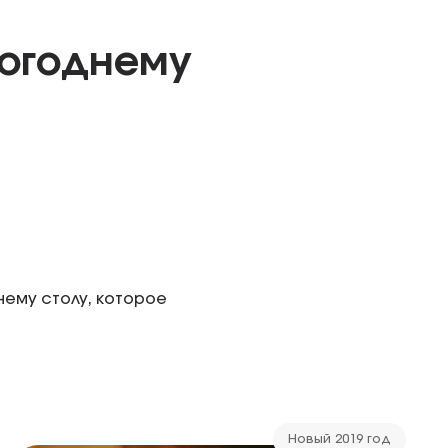
вогоднему
нему столу, которое
Новый 2019 год