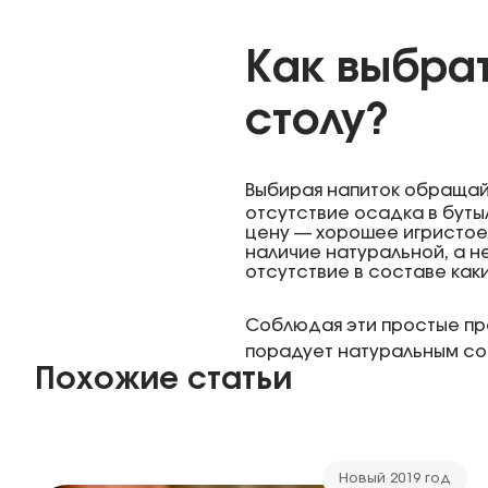
Как выбрат
столу?
Выбирая напиток обращай
отсутствие осадка в буты
цену — хорошее игристое
наличие натуральной, а н
отсутствие в составе как
Соблюдая эти простые пра
порадует натуральным со
Похожие статьи
Новый 2019 год