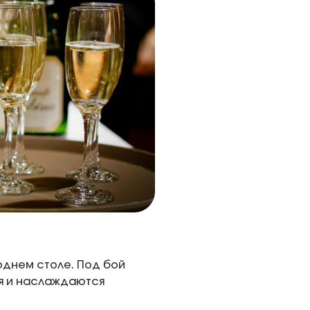
однем столе. Под бой
ия и наслаждаются