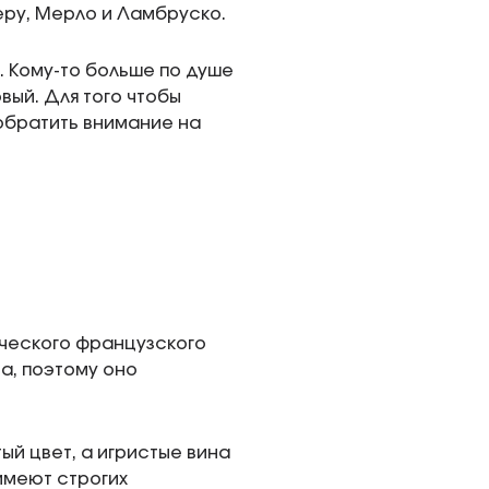
леру, Мерло и Ламбруско.
 Кому-то больше по душе
вый. Для того чтобы
обратить внимание на
ического французского
а, поэтому оно
й цвет, а игристые вина
имеют строгих