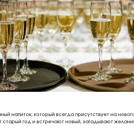
ый напиток, который всегда присутствует на новог
т старый год и встречают новый, загадывают желан