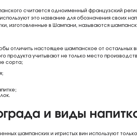
анского считается одноименный французский реги
используют это название для обозначения своих напи
тки, изготовленные в Шампани, называются шампанск
обы отличить настоящее шампанское от остальных в
о продукта учитывают не только место производства
е сорта;
я;
питке;
лок.
ограда и виды напитк
енных шампанских и игристых вин используют тольк