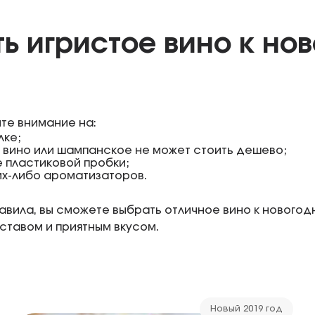
ь игристое вино к но
те внимание на:
лке;
 вино или шампанское не может стоить дешево;
е пластиковой пробки;
их-либо ароматизаторов.
вила, вы сможете выбрать отличное вино к новогод
ставом и приятным вкусом.
Новый 2019 год